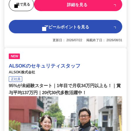
詳細を見る
後で見る
アピールポイントを見る
更新日： 2026/07/22 掲載終了日： 2026/08/31
NEW
ALSOKのセキュリティスタッフ
ALSOK株式会社
正社員
95%が未経験スタート｜1年目で月収34万円以上も！｜賞
与平均137万円｜20代30代多数活躍中！