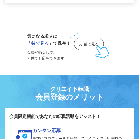
1
気になる求人は
「
後で見る
」で保存！
会員登録なしで、
何件でも応募できます。
クリエイト転職
会員登録のメリット
会員限定機能であなたの転職活動をアシスト！
カンタン応募
事前にプロフィールを登録しておくことで、応募時の