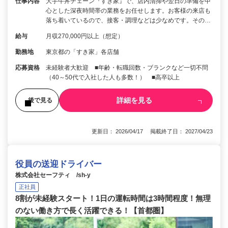
仕事内容
大手牛丼チェーン『すき家』で、店内清掃や翌日の準備を中
心とした深夜時間帯の業務をお任せします。お客様の来店も
落ち着いているので、接客・調理などは少なめです。その…
給与
月収270,000円以上（想定）
勤務地
東京都の「すき家」各店舗
応募資格
未経験者大歓迎 ■年齢・転職回数・ブランクなど一切不問
（40～50代で入社した人も多数！） ■高卒以上
詳細を見る
後で見る
更新日： 2026/04/17 掲載終了日： 2027/04/23
役員の送迎ドライバー
株式会社セーフティ /sh-y
正社員
8割が未経験スタート！1日の運転時間は3時間程度！無理
のない働き方で長く活躍できる！【首都圏】