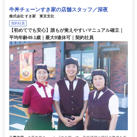
牛丼チェーンすき家の店舗スタッフ／深夜
株式会社 すき家 東京支社
契約社員
【初めてでも安心】誰もが覚えやすいマニュアル確立｜
平均年齢49.1歳｜最大9連休可｜契約社員