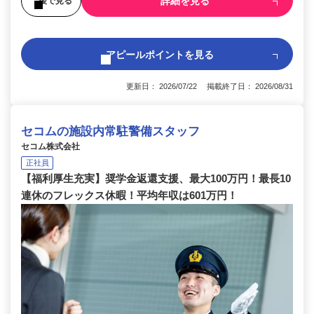
詳細を見る
後で見る
アピールポイントを見る
更新日： 2026/07/22 掲載終了日： 2026/08/31
セコムの施設内常駐警備スタッフ
セコム株式会社
正社員
【福利厚生充実】奨学金返還支援、最大100万円！最長10
連休のフレックス休暇！平均年収は601万円！