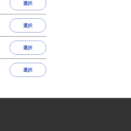
選択
選択
選択
選択