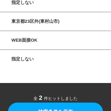
指定しない
東京都23区外(東村山市)
WEB面接OK
指定しない
2
全
件ヒットしました