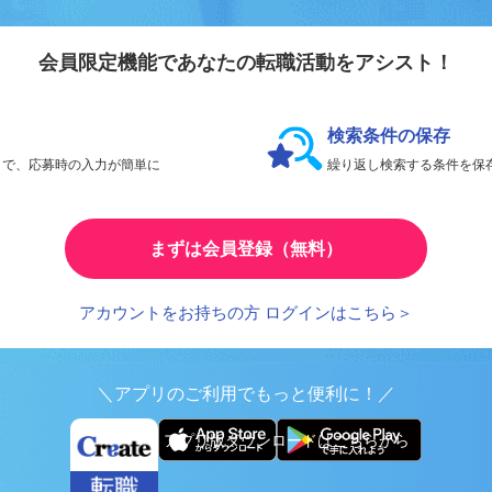
会員登録のメリ
リエイト転職
会員限定機能であなたの転職活動をアシスト！
検索条件の保存
とで、応募時の入力が簡単に
繰り返し検索する条件を
まずは会員登録（無料）
アカウントをお持ちの方 ログインはこちら＞
＼アプリのご利用でもっと便利に！／