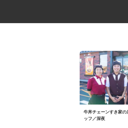
コミュニティバスの運転士
牛丼チェーンすき家
ッフ／深夜