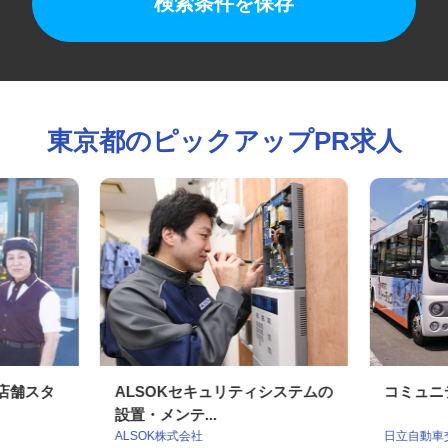
検索条件を保存
東京都のピックアップPR求人
の店舗スタ
ALSOKセキュリティシステムの
コミュ
設置・メンテ...