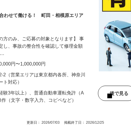
ャスター
に合わせて働ける！ 町田・相模原エリア
の方のみ、ご応募の対象となります】 事
鑑定し、事故の整合性を確認して修理金額
 …
00円〜1,000,000円
92-2（営業エリアは東京都内各所、神奈川
モート対応）
経験3年以上）、普通自動車運転免許（A
後で見
操作（文字・数字入力、コピペなど）