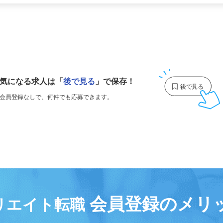
更新日： 2026/07/03 掲載終了日： 2026/12/25
1
気になる求人は
「
後で見る
」で保存！
会員登録なしで、
何件でも応募できます。