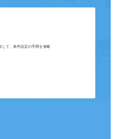
ット
保存して、条件設定の手間を省略