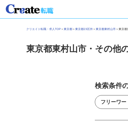
クリエイト転職・求人TOP
＞
東京都
＞
東京都23区外
＞
東京都東村山市
＞
東京
東京都東村山市・その他
検索条件