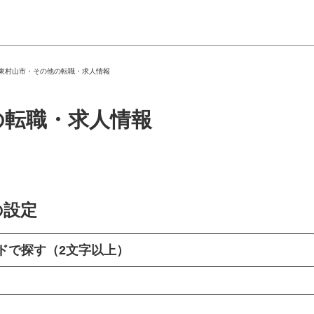
都東村山市・その他の転職・求人情報
の転職・求人情報
の設定