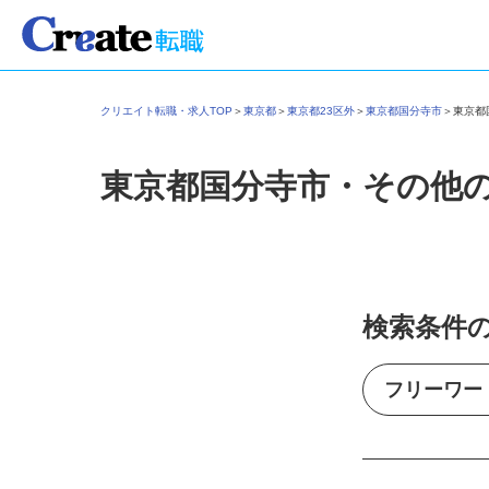
クリエイト転職・求人TOP
＞
東京都
＞
東京都23区外
＞
東京都国分寺市
＞
東京
東京都国分寺市・その他
検索条件