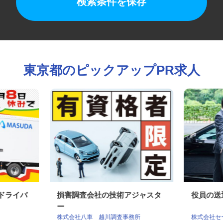
検索条件を保存
東京都のピックアップPR求人
送ドライバ
損害調査会社の技術アジャスタ
役員の
ー