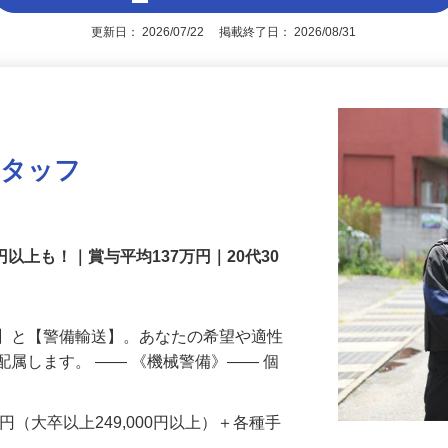
アピールポイントを見る
更新日： 2026/07/22 掲載終了日： 2026/08/31
スタッフ
円以上も！｜賞与平均137万円｜20代30
備】と【警備輸送】。あなたの希望や適性
配属します。 ―― 《機械警備》―― 個
…