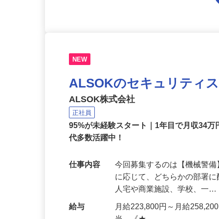
NEW
ALSOKのセキュリティ
ALSOK株式会社
正社員
95%が未経験スタート｜1年目で月収34万
代多数活躍中！
仕事内容
今回募集するのは【機械警
に応じて、どちらかの部署に
人宅や商業施設、学校、一