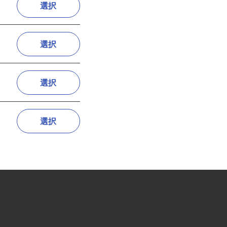
選択
選択
選択
選択