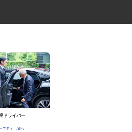
送迎ドライバー
パンの夜間ルート配送ドライバ
ー