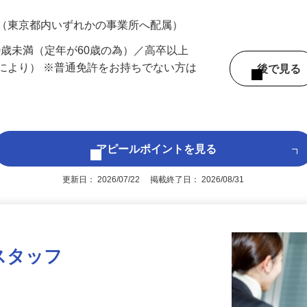
200円（大卒以上249,000円以上）＋各種手
 （東京都内いずれかの事業所へ配属）
60歳未満（定年が60歳の為）／高卒以上
により） ※普通免許をお持ちでない方は
後で見
アピールポイントを見る
更新日： 2026/07/22 掲載終了日： 2026/08/31
スタッフ