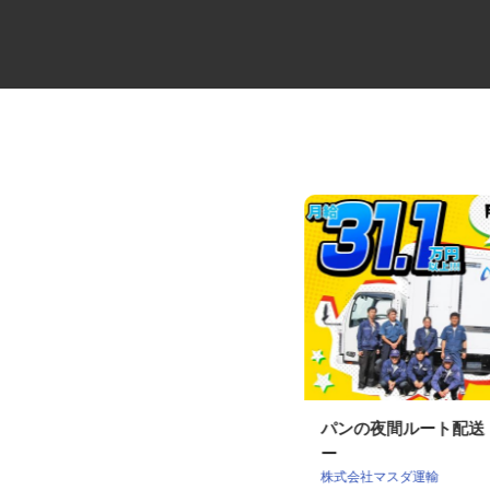
役員の送迎ドライバー
パンの夜間ルート配
ー