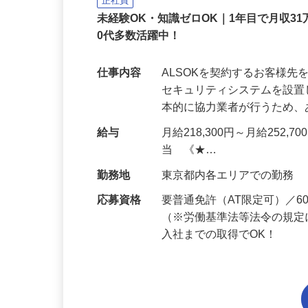
ALSOK株式会社
正社員
未経験OK・知識ゼロOK｜1年目で月収31
0代多数活躍中！
仕事内容
ALSOKを契約するお客様
セキュリティシステムを設
本的に協力業者が行うため
給与
月給218,300円～月給252,
当 《★…
勤務地
東京都内各エリアでの勤務
応募資格
要普通免許（AT限定可）／
（※労働基準法等法令の規定
入社までの取得でOK！