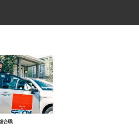
の総合職
損害調査会社の技術アジャスタ
ー