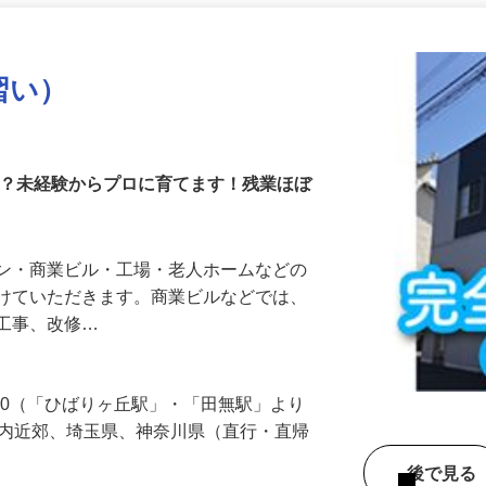
更新日： 2026/04/10 掲載終了日： 2027/04/16
習い）
か？未経験からプロに育てます！残業ほぼ
ョン・商業ビル・工場・老人ホームなどの
がけていただきます。商業ビルなどでは、
気工事、改修…
-30（「ひばりヶ丘駅」・「田無駅」より
都内近郊、埼玉県、神奈川県（直行・直帰