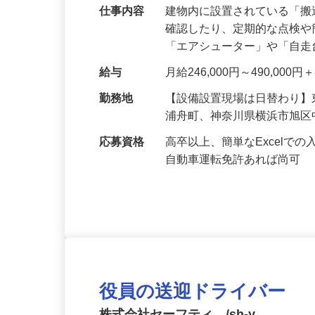
仕事内容
建物内に設置されている「
確認したり、定期的な点検
「エアシューター」や「自
給与
月給246,000円～490,00
勤務地
【設備設置現場は日替わり
浦舟町、神奈川県横浜市旭
応募資格
高卒以上、簡単なExcel
自動車運転免許あれば尚可