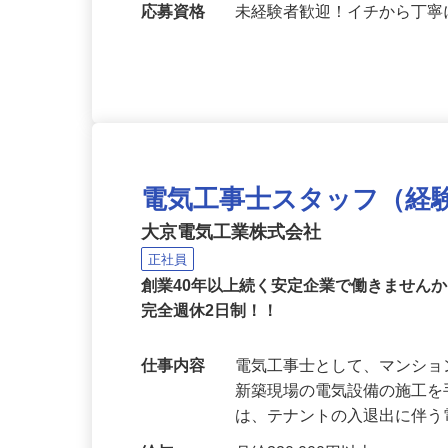
ＯＫ）
応募資格
未経験者歓迎！イチから丁
電気工事士スタッフ（経
大京電気工業株式会社
正社員
創業40年以上続く安定企業で働きません
完全週休2日制！！
仕事内容
電気工事士として、マンシ
新築現場の電気設備の施工