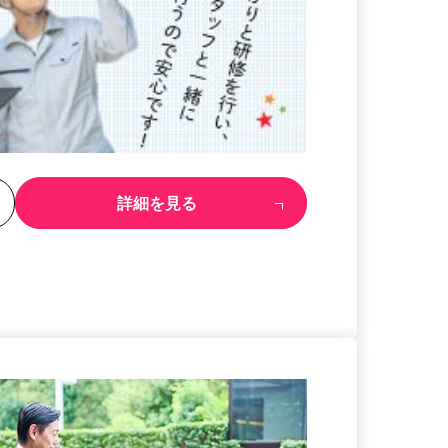
る
詳細を見る