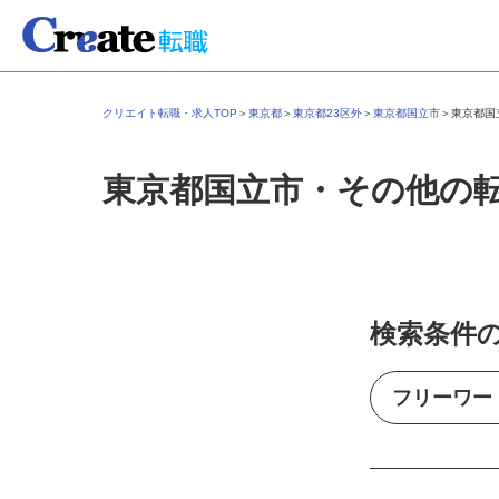
クリエイト転職・求人TOP
＞
東京都
＞
東京都23区外
＞
東京都国立市
＞
東京都
東京都国立市・その他の
検索条件