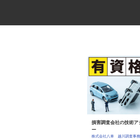
セコムの総合職
損害調査会社の技術
ー