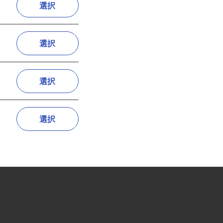
選択
選択
選択
選択