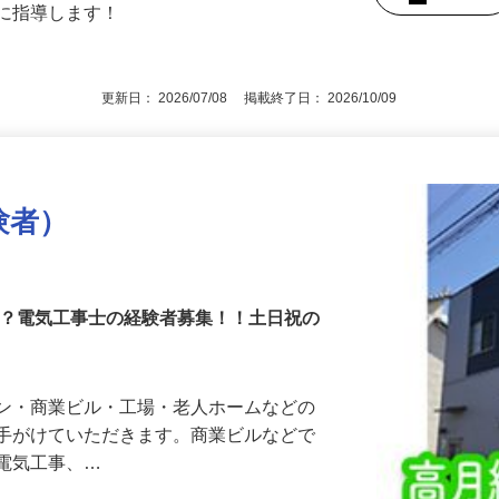
後で見
寧に指導します！
更新日： 2026/07/08 掲載終了日： 2026/10/09
験者）
か？電気工事士の経験者募集！！土日祝の
ョン・商業ビル・工場・老人ホームなどの
を手がけていただきます。商業ビルなどで