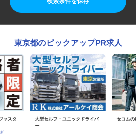
検索条件を保存
東京都のピックアップPR求人
アジャスタ
大型セルフ・ユニックドライバ
セコム
ー