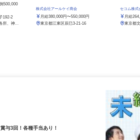
務所
500,000
株式会社アールケイ商会
セコム株
月給380,000円〜550,000円
月給2
192-2
所、神...
東京都江東区辰巳3-21-16
東京
！賞与3回！各種手当あり！