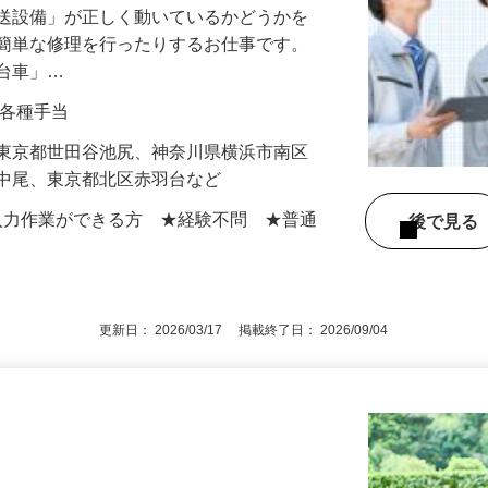
搬送設備」が正しく動いているかどうかを
や簡単な修理を行ったりするお仕事です。
走台車」…
0円＋各種手当
】東京都世田谷池尻、神奈川県横浜市南区
区中尾、東京都北区赤羽台など
での入力作業ができる方 ★経験不問 ★普通
後で見
更新日： 2026/03/17 掲載終了日： 2026/09/04