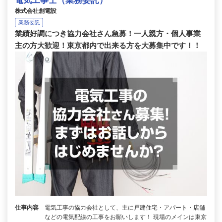
電気工事士（業務委託）
株式会社創電設
業務委託
業績好調につき協力会社さん急募！一人親方・個人事業
主の方大歓迎！東京都内で出来る方を大募集中です！！
仕事内容
電気工事の協力会社として、主に戸建住宅・アパート・店舗
などの電気配線の工事をお願いします！ 現場のメインは東京