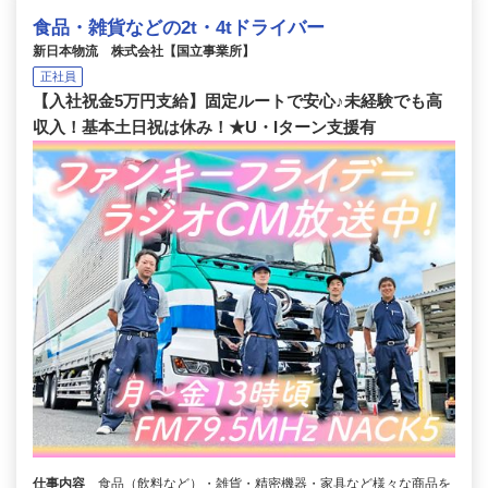
食品・雑貨などの2t・4tドライバー
新日本物流 株式会社【国立事業所】
正社員
【入社祝金5万円支給】固定ルートで安心♪未経験でも高
収入！基本土日祝は休み！★U・Iターン支援有
仕事内容
食品（飲料など）・雑貨・精密機器・家具など様々な商品を