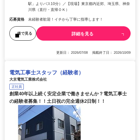
駅」よりバス10分）／【現場】東京都内近郊、埼玉県、神奈
川県（直行・直帰ＯＫ）
応募資格
未経験者歓迎！イチから丁寧に指導します！
詳細を見る
後で見る
更新日： 2026/07/08 掲載終了日： 2026/10/09
電気工事士スタッフ（経験者）
大京電気工業株式会社
正社員
創業40年以上続く安定企業で働きませんか？電気工事士
の経験者募集！！土日祝の完全週休2日制！！