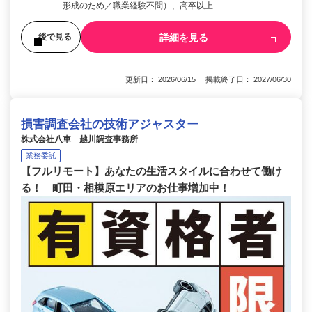
形成のため／職業経験不問）、高卒以上
詳細を見る
後で見る
更新日： 2026/06/15 掲載終了日： 2027/06/30
損害調査会社の技術アジャスター
株式会社八車 越川調査事務所
業務委託
【フルリモート】あなたの生活スタイルに合わせて働け
る！ 町田・相模原エリアのお仕事増加中！