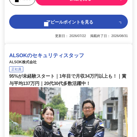
アピールポイントを見る
更新日： 2026/07/22 掲載終了日： 2026/08/31
ALSOKのセキュリティスタッフ
ALSOK株式会社
正社員
95%が未経験スタート｜1年目で月収34万円以上も！｜賞
与平均137万円｜20代30代多数活躍中！