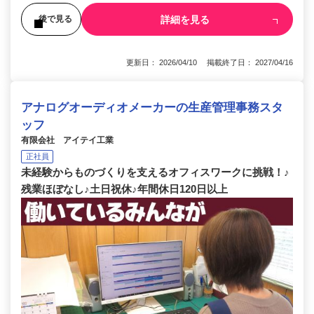
詳細を見る
後で見る
更新日： 2026/04/10 掲載終了日： 2027/04/16
アナログオーディオメーカーの生産管理事務スタ
ッフ
有限会社 アイテイ工業
正社員
未経験からものづくりを支えるオフィスワークに挑戦！♪
残業ほぼなし♪土日祝休♪年間休日120日以上