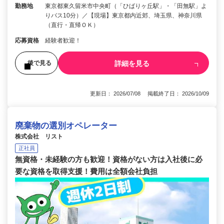
勤務地
東京都東久留米市中央町（「ひばりヶ丘駅」・「田無駅」よ
りバス10分）／【現場】東京都内近郊、埼玉県、神奈川県
（直行・直帰ＯＫ）
応募資格
経験者歓迎！
詳細を見る
後で見る
更新日： 2026/07/08 掲載終了日： 2026/10/09
廃棄物の選別オペレーター
株式会社 リスト
正社員
無資格・未経験の方も歓迎！資格がない方は入社後に必
要な資格を取得支援！費用は全額会社負担