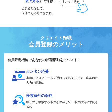
「
後で見る
」で保存！
会員登録なしで、
何件でも応募できます。
クリエイト転職
会員登録のメリット
会員限定機能であなたの転職活動をアシスト！
カンタン応募
事前にプロフィールを登録しておくことで、応募時の
入力が簡単に
検索条件の保存
繰り返し検索する条件を保存して、条件設定の手間を
省略