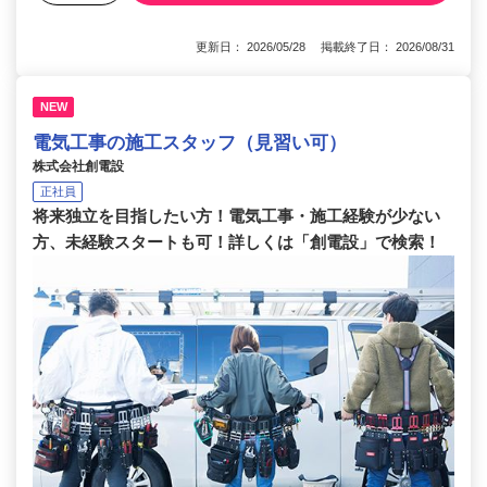
更新日： 2026/05/28 掲載終了日： 2026/08/31
NEW
電気工事の施工スタッフ（見習い可）
株式会社創電設
正社員
将来独立を目指したい方！電気工事・施工経験が少ない
方、未経験スタートも可！詳しくは「創電設」で検索！