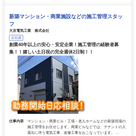
新築マンション・商業施設などの施工管理スタッ
フ
大京電気工業 株式会社
正社員
創業40年以上の安心・安定企業！施工管理の経験者募
集！！嬉しい土日祝の完全週休2日制！！
仕事内容
マンション・商業ビル・工場・老人ホームなどの新築現場の
施工管理をお任せします。商業ビルなどでは、テナントの入
退出に伴う電気工事、改修工事をおこなっています。 …