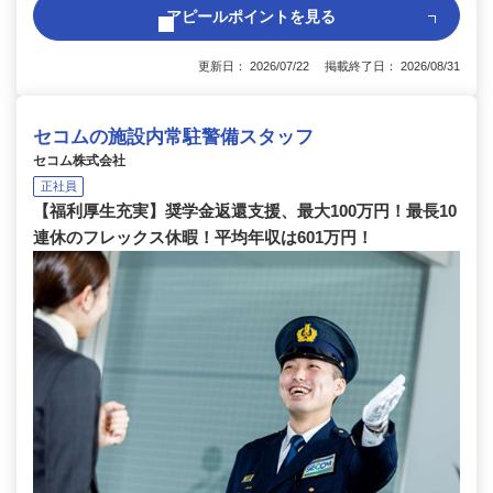
アピールポイントを見る
更新日： 2026/07/22 掲載終了日： 2026/08/31
セコムの施設内常駐警備スタッフ
セコム株式会社
正社員
【福利厚生充実】奨学金返還支援、最大100万円！最長10
連休のフレックス休暇！平均年収は601万円！