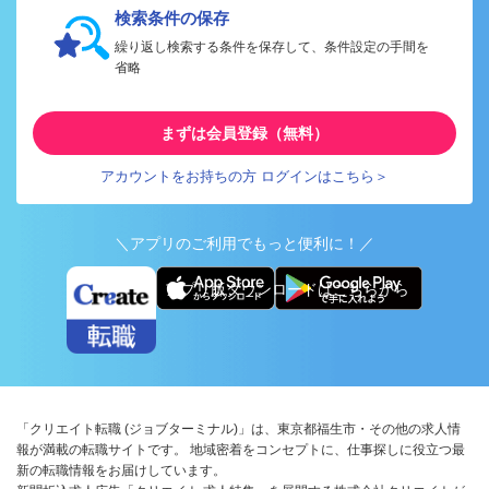
検索条件の保存
繰り返し検索する条件を保存して、条件設定の手間を
省略
まずは会員登録（無料）
アカウントをお持ちの方 ログインはこちら＞
＼アプリのご利用でもっと便利に！／
アプリ版ダウンロードはこちらから
「クリエイト転職 (ジョブターミナル)」は、東京都福生市・その他の求人情
報が満載の転職サイトです。 地域密着をコンセプトに、仕事探しに役立つ最
新の転職情報をお届けしています。