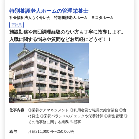
特別養護老人ホームの管理栄養士
社会福祉法人もくせい会 特別養護老人ホーム ヨコタホーム
正社員
施設勤務や集団調理経験のない方も丁寧に指導します。
入職に関する悩みや質問などお気軽にどうぞ！！
仕事内容
◎栄養ケアマネジメント ◎利用者及び職員の給食業務 ◎食
材発注 ◎栄養バランスのチェックや栄養計算 ◎衛生管理 ◎
その他事務に関する業務 ※従事…
給与
月給211,000円〜250,000円