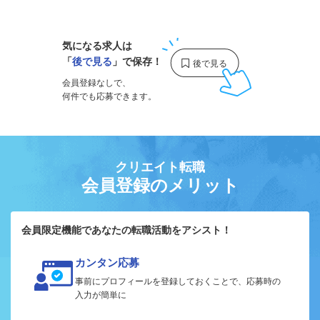
1
気になる求人は
「
後で見る
」で保存！
会員登録なしで、
何件でも応募できます。
クリエイト転職
会員登録のメリット
会員限定機能であなたの転職活動をアシスト！
カンタン応募
事前にプロフィールを登録しておくことで、応募時の
入力が簡単に