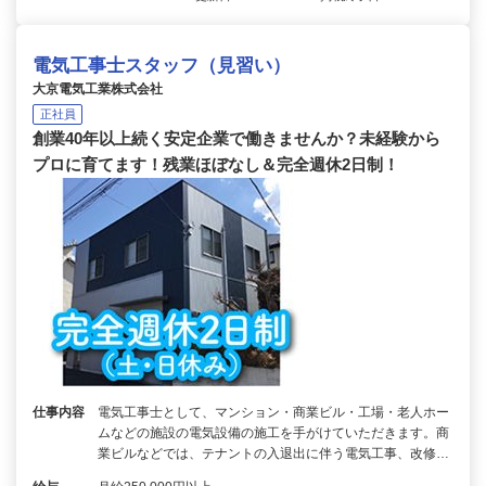
電気工事士スタッフ（見習い）
大京電気工業株式会社
正社員
創業40年以上続く安定企業で働きませんか？未経験から
プロに育てます！残業ほぼなし＆完全週休2日制！
仕事内容
電気工事士として、マンション・商業ビル・工場・老人ホー
ムなどの施設の電気設備の施工を手がけていただきます。商
業ビルなどでは、テナントの入退出に伴う電気工事、改修…