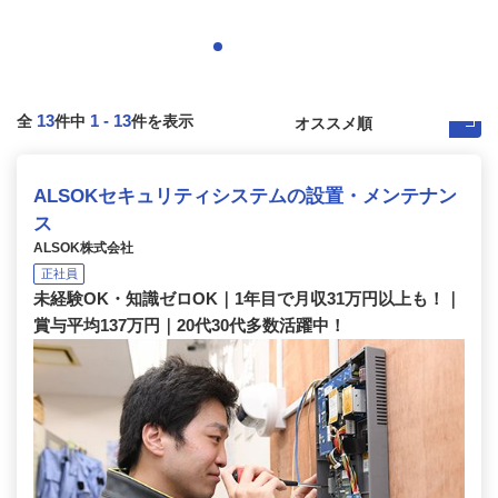
13
1
-
13
全
件中
件を表示
ALSOKセキュリティシステムの設置・メンテナン
ス
ALSOK株式会社
正社員
未経験OK・知識ゼロOK｜1年目で月収31万円以上も！｜
賞与平均137万円｜20代30代多数活躍中！