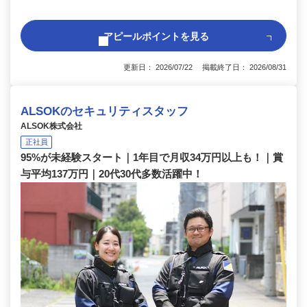
アピールポイントを見る
更新日： 2026/07/22 掲載終了日： 2026/08/31
ALSOKのセキュリティスタッフ
ALSOK株式会社
正社員
95%が未経験スタート｜1年目で月収34万円以上も！｜賞
与平均137万円｜20代30代多数活躍中！