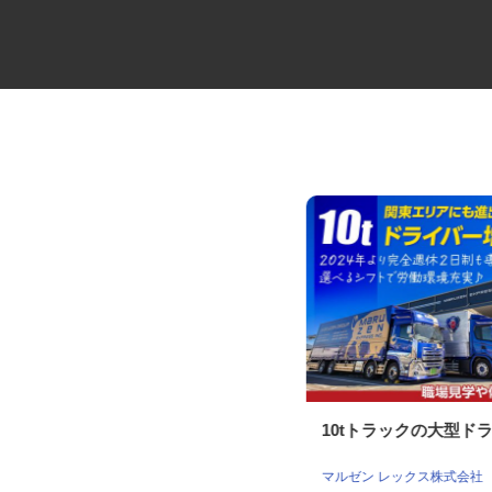
訪問看護ステーションの訪問看
10tトラックの大型ド
護師