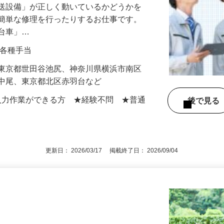
搬送設備」が正しく動いているかどうかを
や簡単な修理を行ったりするお仕事です。
走台車」…
0円＋各種手当
】東京都世田谷池尻、神奈川県横浜市南区
区中尾、東京都北区赤羽台など
での入力作業ができる方 ★経験不問 ★普通
後で見
更新日： 2026/03/17 掲載終了日： 2026/09/04