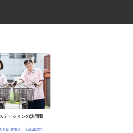
護ステーションの訪問看
10tトラックの大型ドライバー