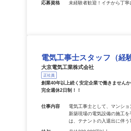
ＯＫ）
応募資格
未経験者歓迎！イチから丁
電気工事士スタッフ（経
大京電気工業株式会社
正社員
創業40年以上続く安定企業で働きません
完全週休2日制！！
仕事内容
電気工事士として、マンシ
新築現場の電気設備の施工