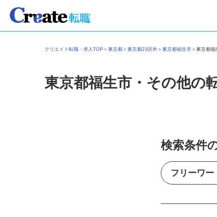
クリエイト転職・求人TOP
＞
東京都
＞
東京都23区外
＞
東京都福生市
＞
東京都
東京都福生市・その他の
検索条件