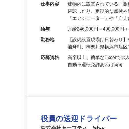
仕事内容
建物内に設置されている「
確認したり、定期的な点検
「エアシューター」や「自
給与
月給246,000円～490,00
勤務地
【設備設置現場は日替わり
浦舟町、神奈川県横浜市旭
応募資格
高卒以上、簡単なExcel
自動車運転免許あれば尚可