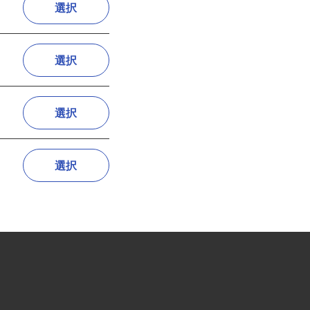
選択
選択
選択
選択