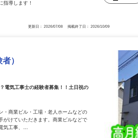
後で見
寧に指導します！
更新日： 2026/07/08 掲載終了日： 2026/10/09
験者）
か？電気工事士の経験者募集！！土日祝の
ョン・商業ビル・工場・老人ホームなどの
を手がけていただきます。商業ビルなどで