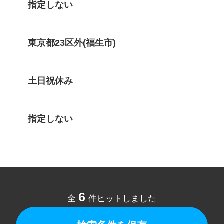
指定しない
東京都23区外(福生市)
土日祝休み
指定しない
6
全
件ヒットしました