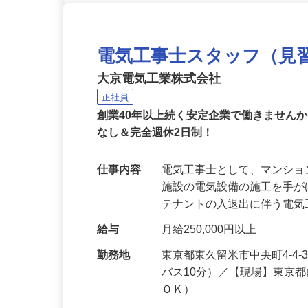
電気工事士スタッフ（見
大京電気工業株式会社
正社員
創業40年以上続く安定企業で働きません
なし＆完全週休2日制！
仕事内容
電気工事士として、マンシ
施設の電気設備の施工を手
テナントの入退出に伴う電
給与
月給250,000円以上
勤務地
東京都東久留米市中央町4-4
バス10分）／【現場】東京