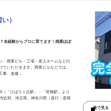
更新日： 2026/04/10 掲載終了日： 2027/04/16
習い）
か？未経験からプロに育てます！残業ほぼ
ョン・商業ビル・工場・老人ホームなどの
がけていただきます。商業ビルなどでは、
気工事、改修…
-30（「ひばりヶ丘駅」・「田無駅」より
都内近郊、埼玉県、神奈川県（直行・直帰