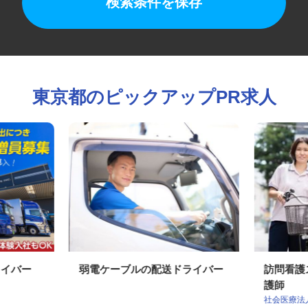
検索条件を保存
東京都のピックアップPR求人
ライバー
弱電ケーブルの配送ドライバー
訪問看
護師