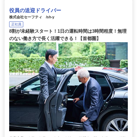
役員の送迎ドライバー
株式会社セーフティ /sh-y
正社員
8割が未経験スタート！1日の運転時間は3時間程度！無理
のない働き方で長く活躍できる！【首都圏】