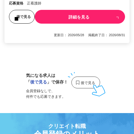
応募資格
正看護師
詳細を見る
後で見る
更新日： 2026/05/28 掲載終了日： 2026/08/31
1
気になる求人は
「
後で見る
」で保存！
会員登録なしで、
何件でも応募できます。
クリエイト転職
会員登録のメリット