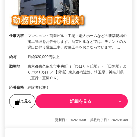
仕事内容
マンション・商業ビル・工場・老人ホームなどの新築現場の
施工管理をお任せします。商業ビルなどでは、テナントの入
退出に伴う電気工事、改修工事をおこなっています。 …
給与
月給320,000円以上
勤務地
東京都東久留米市中央町（「ひばりヶ丘駅」・「田無駅」よ
りバス10分）／【現場】東京都内近郊、埼玉県、神奈川県
（直行・直帰ＯＫ）
応募資格
経験者歓迎！
詳細を見る
後で見る
更新日： 2026/07/08 掲載終了日： 2026/10/09