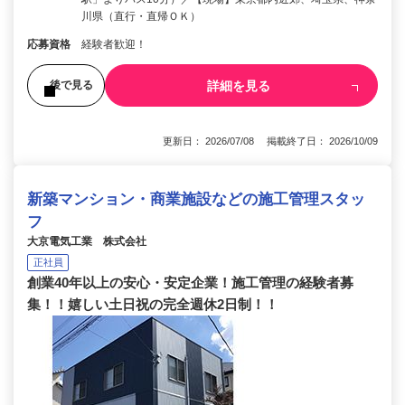
川県（直行・直帰ＯＫ）
応募資格
経験者歓迎！
詳細を見る
後で見る
更新日： 2026/07/08 掲載終了日： 2026/10/09
新築マンション・商業施設などの施工管理スタッ
フ
大京電気工業 株式会社
正社員
創業40年以上の安心・安定企業！施工管理の経験者募
集！！嬉しい土日祝の完全週休2日制！！