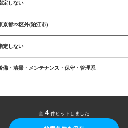
指定しない
東京都23区外(狛江市)
指定しない
警備・清掃・メンテナンス・保守・管理系
4
全
件ヒットしました