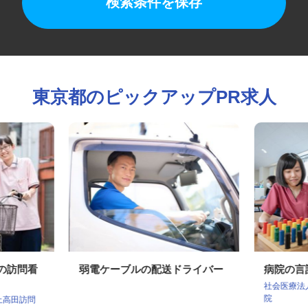
検索条件を保存
東京都のピックアップPR求人
ンの訪問看
弱電ケーブルの配送ドライバー
病院の
社会医療