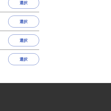
選択
選択
選択
選択