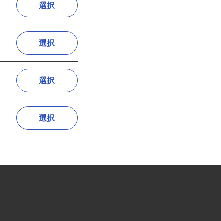
選択
選択
選択
選択