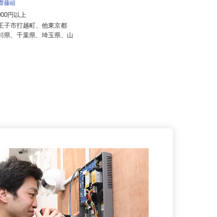
 齋藤組
アクト建機 株式会社
0,000円以上
月給350,000円～450,000円以上
八王子市打越町、他東京都
奈川県、千葉県、埼玉県、山
東京都大田区大森東5-18-2（京急線
「大森町駅」より徒歩13分...