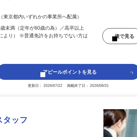
200円（大卒以上249,000円以上）＋各種手
 （東京都内いずれかの事業所へ配属）
60歳未満（定年が60歳の為）／高卒以上
により） ※普通免許をお持ちでない方は
後で見
アピールポイントを見る
更新日： 2026/07/22 掲載終了日： 2026/08/31
スタッフ