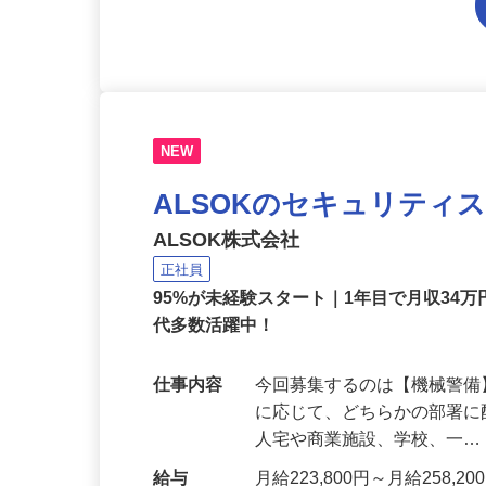
NEW
ALSOKのセキュリティ
ALSOK株式会社
正社員
95%が未経験スタート｜1年目で月収34万
代多数活躍中！
仕事内容
今回募集するのは【機械警
に応じて、どちらかの部署に
人宅や商業施設、学校、一