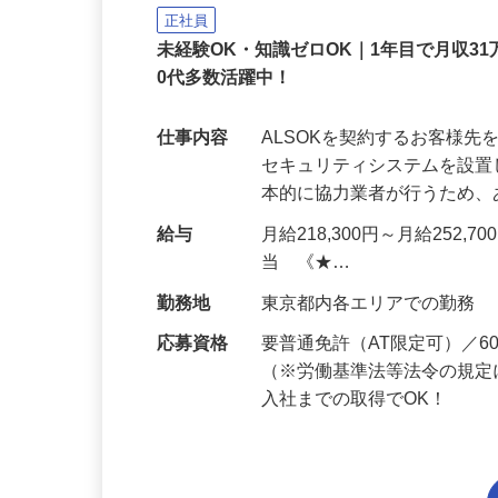
ALSOK株式会社
正社員
未経験OK・知識ゼロOK｜1年目で月収31
0代多数活躍中！
仕事内容
ALSOKを契約するお客様
セキュリティシステムを設
本的に協力業者が行うため
給与
月給218,300円～月給252,
当 《★…
勤務地
東京都内各エリアでの勤務
応募資格
要普通免許（AT限定可）／
（※労働基準法等法令の規定
入社までの取得でOK！