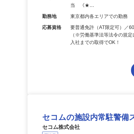
給与
月給223,800円～月給258,
当 《★…
勤務地
東京都内各エリアでの勤務
応募資格
要普通免許（AT限定可）／
（※労働基準法等法令の規定
入社までの取得でOK！
セコムの施設内常駐警備