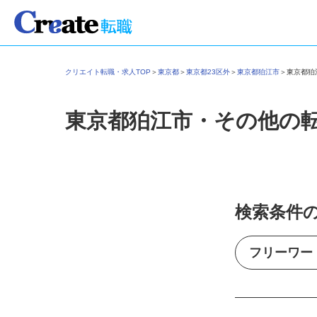
クリエイト転職・求人TOP
＞
東京都
＞
東京都23区外
＞
東京都狛江市
＞
東京都
東京都狛江市・その他の
検索条件