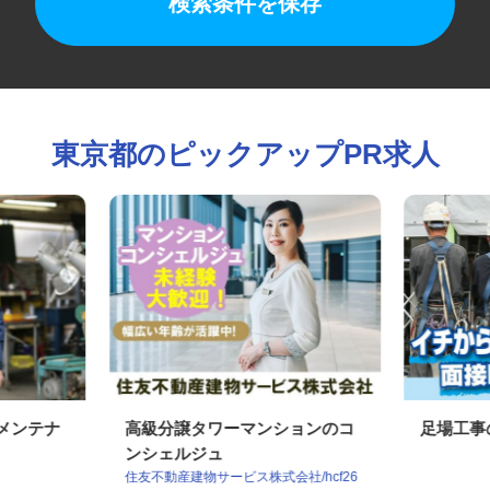
検索条件を保存
東京都のピックアップPR求人
のメンテナ
高級分譲タワーマンションのコ
足場工
ンシェルジュ