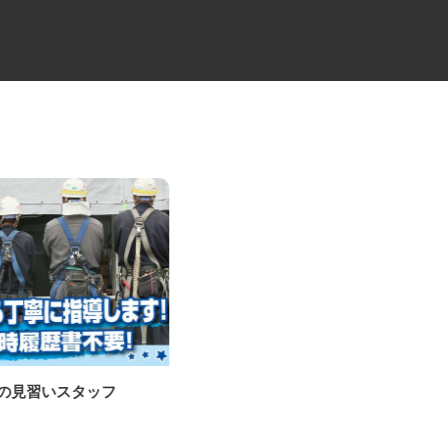
事の見習いスタッフ
レンタル車両・機械のメンテナ
ンス