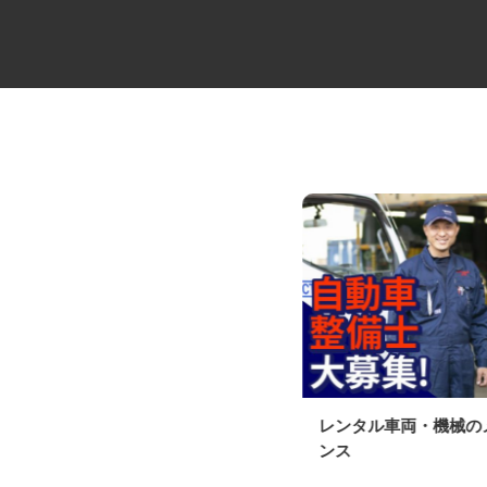
足場工事の見習いスタッフ
レンタル車両・機械
ンス