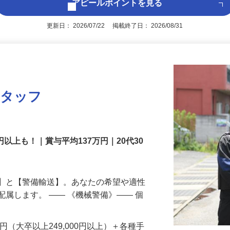
アピールポイントを見る
更新日： 2026/07/22 掲載終了日： 2026/08/31
スタッフ
円以上も！｜賞与平均137万円｜20代30
備】と【警備輸送】。あなたの希望や適性
配属します。 ―― 《機械警備》―― 個
…