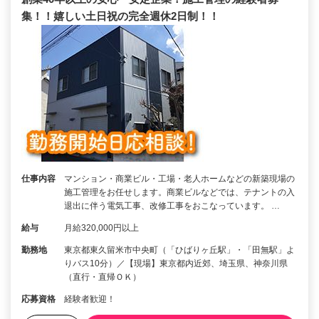
集！！嬉しい土日祝の完全週休2日制！！
仕事内容
マンション・商業ビル・工場・老人ホームなどの新築現場の
施工管理をお任せします。商業ビルなどでは、テナントの入
退出に伴う電気工事、改修工事をおこなっています。 …
給与
月給320,000円以上
勤務地
東京都東久留米市中央町（「ひばりヶ丘駅」・「田無駅」よ
りバス10分）／【現場】東京都内近郊、埼玉県、神奈川県
（直行・直帰ＯＫ）
応募資格
経験者歓迎！