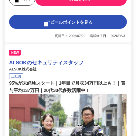
アピールポイントを見る
更新日： 2026/07/22 掲載終了日： 2026/08/31
NEW
ALSOKのセキュリティスタッフ
ALSOK株式会社
正社員
95%が未経験スタート｜1年目で月収34万円以上も！｜賞
与平均137万円｜20代30代多数活躍中！