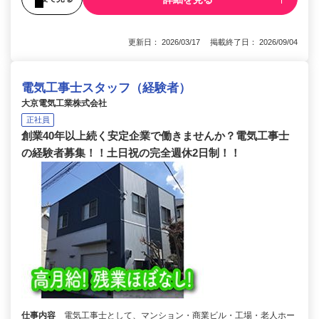
更新日： 2026/03/17 掲載終了日： 2026/09/04
電気工事士スタッフ（経験者）
大京電気工業株式会社
正社員
創業40年以上続く安定企業で働きませんか？電気工事士
の経験者募集！！土日祝の完全週休2日制！！
仕事内容
電気工事士として、マンション・商業ビル・工場・老人ホー