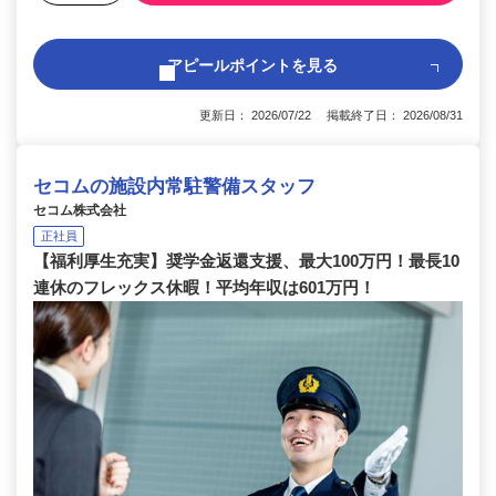
アピールポイントを見る
更新日： 2026/07/22 掲載終了日： 2026/08/31
セコムの施設内常駐警備スタッフ
セコム株式会社
正社員
【福利厚生充実】奨学金返還支援、最大100万円！最長10
連休のフレックス休暇！平均年収は601万円！