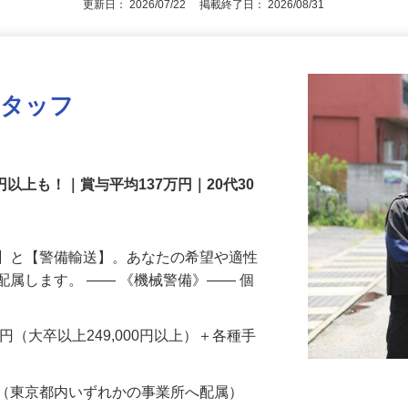
更新日： 2026/07/22 掲載終了日： 2026/08/31
スタッフ
円以上も！｜賞与平均137万円｜20代30
備】と【警備輸送】。あなたの希望や適性
配属します。 ―― 《機械警備》―― 個
…
200円（大卒以上249,000円以上）＋各種手