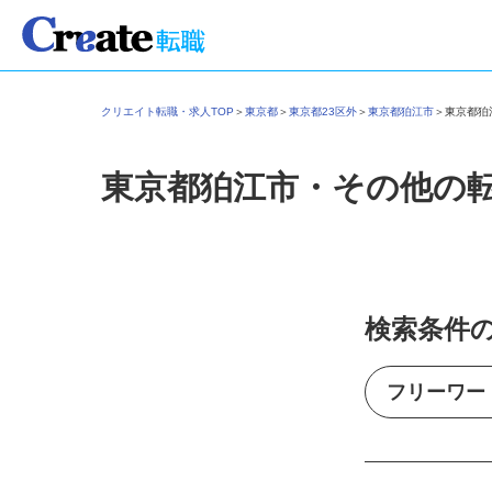
クリエイト転職・求人TOP
＞
東京都
＞
東京都23区外
＞
東京都狛江市
＞
東京都
東京都狛江市・その他の
検索条件