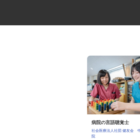
ビルメンテナンス会社の専門総
病院の言語聴覚士
合職
社会医療法人社団 健友会