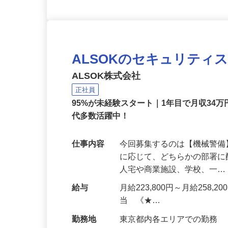
ALSOKのセキュリティ
ALSOK株式会社
正社員
95%が未経験スタート｜1年目で月収34万
代多数活躍中！
仕事内容
今回募集するのは【機械警
に応じて、どちらかの部署に
人宅や商業施設、学校、一
給与
月給223,800円～月給258,
当 《★…