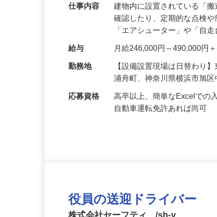
直行直帰！週休2日！年間休日120日以上
仕事内容
建物内に設置されている「
確認したり、定期的な点検
「エアシューター」や「自
給与
月給246,000円～490,00
勤務地
【設備設置現場は日替わり
浦舟町、神奈川県横浜市旭
応募資格
高卒以上、簡単なExcel
自動車運転免許あれば尚可