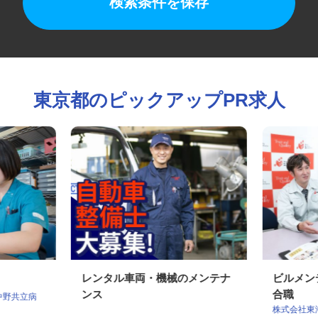
検索条件を保存
東京都のピックアップPR求人
レンタル車両・機械のメンテナ
ビルメ
ンス
合職
 中野共立病