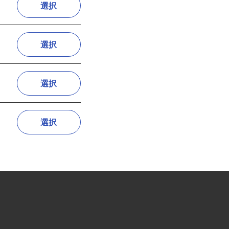
選択
選択
選択
選択