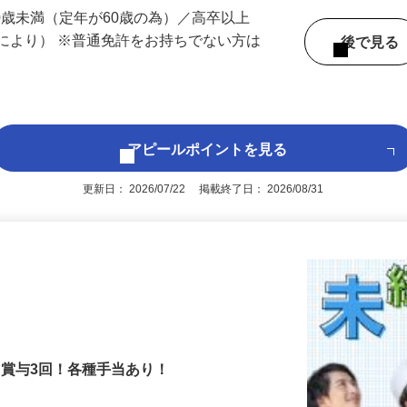
 （東京都内いずれかの事業所へ配属）
60歳未満（定年が60歳の為）／高卒以上
により） ※普通免許をお持ちでない方は
後で見
アピールポイントを見る
更新日： 2026/07/22 掲載終了日： 2026/08/31