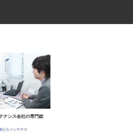
ンテナンス会社の専門総
病院の言語聴覚士
社会医療法人社団 健友会 中野共立病