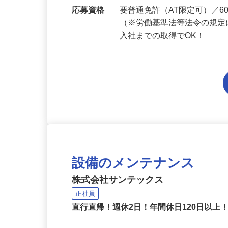
勤務地
東京都内各エリアでの勤務
応募資格
要普通免許（AT限定可）／
（※労働基準法等法令の規定
入社までの取得でOK！
設備のメンテナンス
株式会社サンテックス
正社員