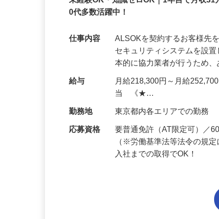
正社員
未経験OK・知識ゼロOK｜1年目で月収31
0代多数活躍中！
仕事内容
ALSOKを契約するお客様
セキュリティシステムを設
本的に協力業者が行うため
給与
月給218,300円～月給252,
当 《★…
勤務地
東京都内各エリアでの勤務
応募資格
要普通免許（AT限定可）／
（※労働基準法等法令の規定
入社までの取得でOK！