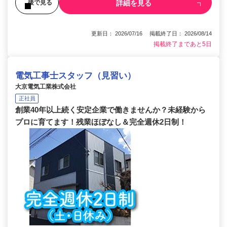
詳細を見る
後で見る
更新日： 2026/07/16 掲載終了日： 2026/08/14
掲載終了まであと5日
電気工事士スタッフ（見習い）
大京電気工業株式会社
正社員
創業40年以上続く安定企業で働きませんか？未経験から
プロに育てます！残業ほぼなし＆完全週休2日制！