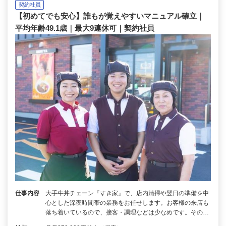
契約社員
【初めてでも安心】誰もが覚えやすいマニュアル確立｜
平均年齢49.1歳｜最大9連休可｜契約社員
仕事内容
大手牛丼チェーン『すき家』で、店内清掃や翌日の準備を中
心とした深夜時間帯の業務をお任せします。お客様の来店も
落ち着いているので、接客・調理などは少なめです。その…