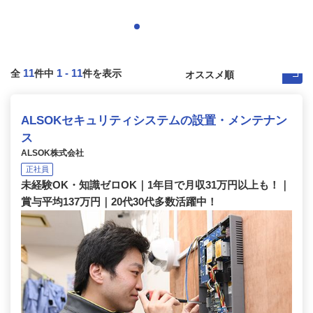
11
1
-
11
全
件中
件を表示
ALSOKセキュリティシステムの設置・メンテナン
ス
ALSOK株式会社
正社員
未経験OK・知識ゼロOK｜1年目で月収31万円以上も！｜
賞与平均137万円｜20代30代多数活躍中！