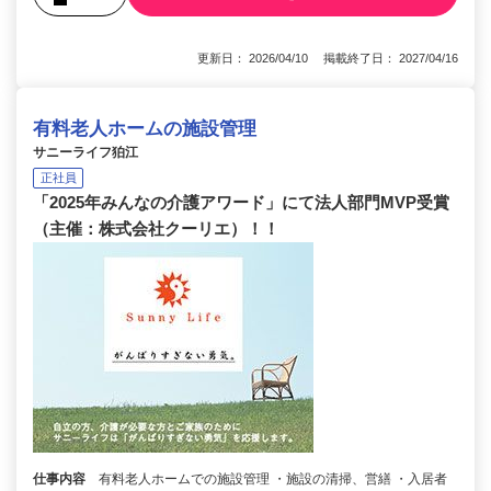
更新日： 2026/04/10 掲載終了日： 2027/04/16
有料老人ホームの施設管理
サニーライフ狛江
正社員
「2025年みんなの介護アワード」にて法人部門MVP受賞
（主催：株式会社クーリエ）！！
仕事内容
有料老人ホームでの施設管理 ・施設の清掃、営繕 ・入居者