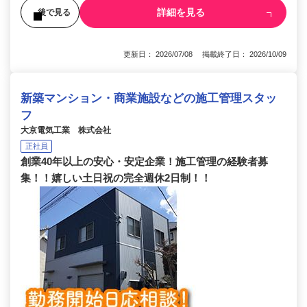
詳細を見る
後で見る
更新日： 2026/07/08 掲載終了日： 2026/10/09
新築マンション・商業施設などの施工管理スタッ
フ
大京電気工業 株式会社
正社員
創業40年以上の安心・安定企業！施工管理の経験者募
集！！嬉しい土日祝の完全週休2日制！！