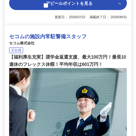
アピールポイントを見る
更新日： 2026/07/22 掲載終了日： 2026/08/31
セコムの施設内常駐警備スタッフ
セコム株式会社
正社員
【福利厚生充実】奨学金返還支援、最大100万円！最長10
連休のフレックス休暇！平均年収は601万円！