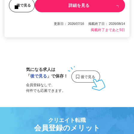
詳細を見る
後で見る
更新日： 2026/07/16 掲載終了日： 2026/08/14
掲載終了まであと5日
1
気になる求人は
「
後で見る
」で保存！
会員登録なしで、
何件でも応募できます。
クリエイト転職
会員登録のメリット