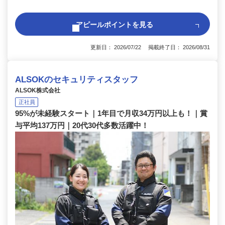
アピールポイントを見る
更新日： 2026/07/22 掲載終了日： 2026/08/31
ALSOKのセキュリティスタッフ
ALSOK株式会社
正社員
95%が未経験スタート｜1年目で月収34万円以上も！｜賞
与平均137万円｜20代30代多数活躍中！