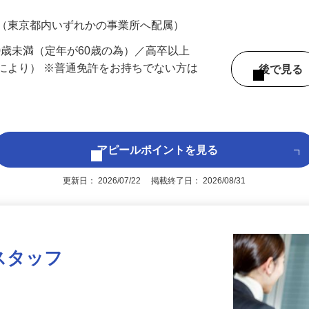
200円（大卒以上249,000円以上）＋各種手
 （東京都内いずれかの事業所へ配属）
60歳未満（定年が60歳の為）／高卒以上
により） ※普通免許をお持ちでない方は
後で見
アピールポイントを見る
更新日： 2026/07/22 掲載終了日： 2026/08/31
スタッフ