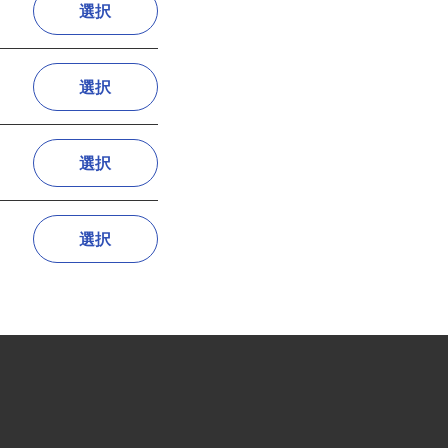
選択
選択
選択
選択