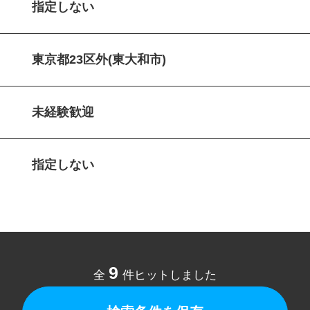
指定しない
東京都23区外(東大和市)
未経験歓迎
指定しない
9
全
件ヒットしました