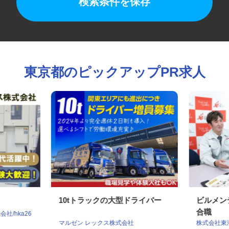
検索条件を保存
東京都のピックアップPR求人
10tトラックの大型ドライバー
ビルメ
合職
社/hka26