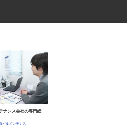
ンテナンス会社の専門総
マンションの管理員
住友不動産建物サービス株式会社/hka26