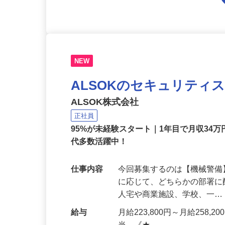
NEW
ALSOKのセキュリティ
ALSOK株式会社
正社員
95%が未経験スタート｜1年目で月収34万
代多数活躍中！
仕事内容
今回募集するのは【機械警
に応じて、どちらかの部署に
人宅や商業施設、学校、一