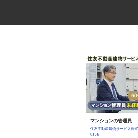
ビルメンテナンス会社の専門総
マンションの管理員
合職
住友不動産建物サービス株式会