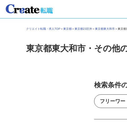
クリエイト転職・求人TOP
＞
東京都
＞
東京都23区外
＞
東京都東大和市
＞
東京
東京都東大和市・その他
検索条件