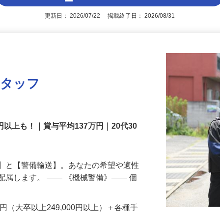
アピールポイントを見る
更新日： 2026/07/22 掲載終了日： 2026/08/31
スタッフ
円以上も！｜賞与平均137万円｜20代30
備】と【警備輸送】。あなたの希望や適性
配属します。 ―― 《機械警備》―― 個
…