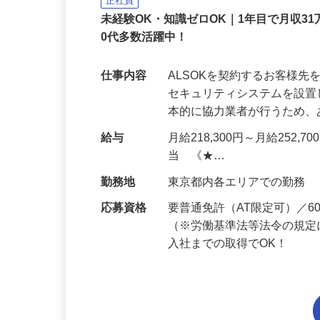
ALSOK株式会社
正社員
未経験OK・知識ゼロOK｜1年目で月収31
0代多数活躍中！
仕事内容
ALSOKを契約するお客様
セキュリティシステムを設
本的に協力業者が行うため
給与
月給218,300円～月給252,
当 《★…
勤務地
東京都内各エリアでの勤務
応募資格
要普通免許（AT限定可）／
（※労働基準法等法令の規定
入社までの取得でOK！