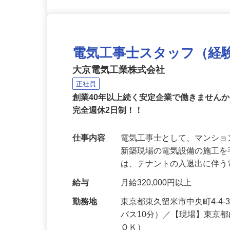
電気工事士スタッフ（経
大京電気工業株式会社
正社員
創業40年以上続く安定企業で働きません
完全週休2日制！！
仕事内容
電気工事士として、マンシ
新築現場の電気設備の施工
は、テナントの入退出に伴
給与
月給320,000円以上
勤務地
東京都東久留米市中央町4-4