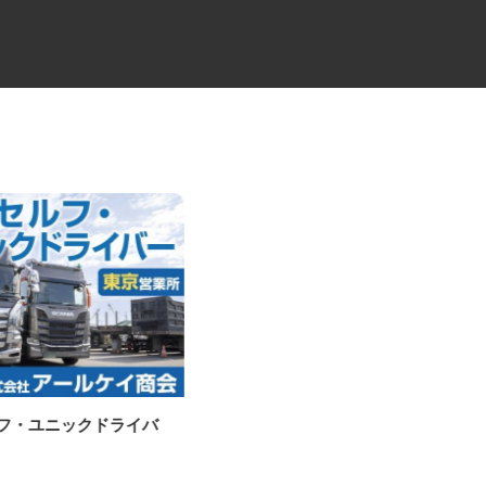
ルフ・ユニックドライバ
牛丼チェーンすき家の店舗スタ
ッフ／深夜