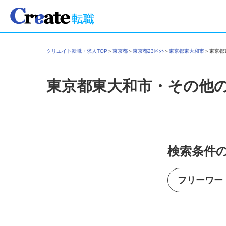
クリエイト転職・求人TOP
＞
東京都
＞
東京都23区外
＞
東京都東大和市
＞
東京
東京都東大和市・その他
検索条件