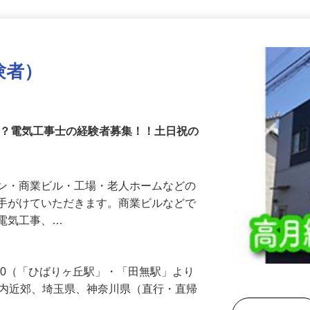
更新日： 2026/07/08 掲載終了日： 2026/10/09
験者）
か？電気工事士の経験者募集！！土日祝の
ョン・商業ビル・工場・老人ホームなどの
を手がけていただきます。商業ビルなどで
う電気工事、…
-30（「ひばりヶ丘駅」・「田無駅」より