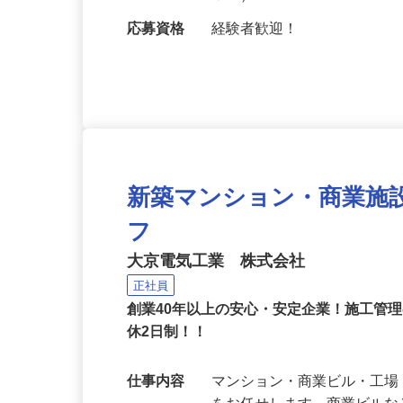
バス10分）／【現場】東京
ＯＫ）
応募資格
経験者歓迎！
新築マンション・商業施
フ
大京電気工業 株式会社
正社員
創業40年以上の安心・安定企業！施工管
休2日制！！