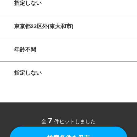
指定しない
東京都23区外(東大和市)
年齢不問
指定しない
7
全
件ヒットしました