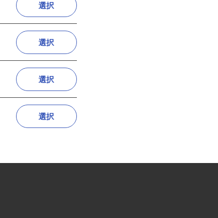
選択
選択
選択
選択