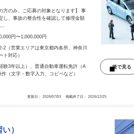
の方のみ、ご応募の対象となります】 事
鑑定し、事故の整合性を確認して修理金額
 …
00円〜1,000,000円
92-2（営業エリアは東京都内各所、神奈川
モート対応）
経験3年以上）、普通自動車運転免許（A
後で見
操作（文字・数字入力、コピペなど）
更新日： 2026/07/03 掲載終了日： 2026/12/25