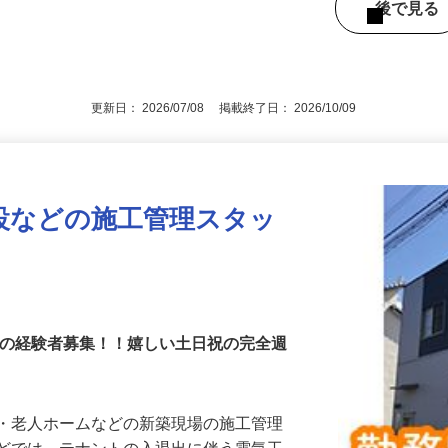
都内近郊、埼玉県、神奈川県（直行・直帰
後で見
更新日： 2026/07/08 掲載終了日： 2026/10/09
設などの施工管理スタッ
理の経験者募集！！嬉しい土日祝の完全週