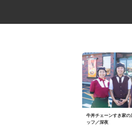
大型セルフ・ユニックドライバ
牛丼チェーンすき家
ー
ッフ／深夜