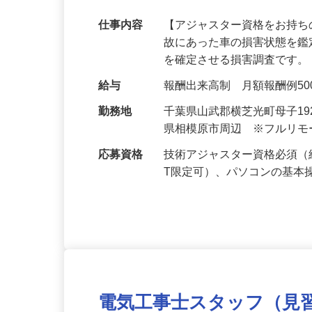
のお仕事増加中！
仕事内容
【アジャスター資格をお持ち
故にあった車の損害状態を
を確定させる損害調査です。
給与
報酬出来高制 月額報酬例500,0
勤務地
千葉県山武郡横芝光町母子1
県相模原市周辺 ※フルリ
応募資格
技術アジャスター資格必須（
T限定可）、パソコンの基本