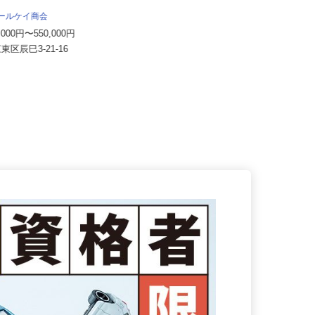
アールケイ商会
株式会社 すき家 東京支社
0,000円〜550,000円
月収270,000円以上（想定）
江東区辰巳3-21-16
東京都の「すき家」各店舗