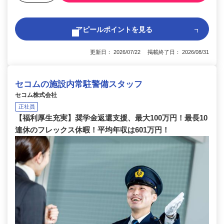
アピールポイントを見る
更新日： 2026/07/22 掲載終了日： 2026/08/31
セコムの施設内常駐警備スタッフ
セコム株式会社
正社員
【福利厚生充実】奨学金返還支援、最大100万円！最長10
連休のフレックス休暇！平均年収は601万円！