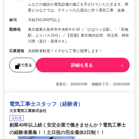
ムなどの施設の電気設備の施工を手がけていただきます。商
業ビルなどでは、テナントの入退出に伴う電気工事、改修…
給与
月給250,000円以上
勤務地
東京都東久留米市中央町4-4-30（「ひばりヶ丘駅」・「田無
駅」よりバス10分）／【現場】東京都内近郊、埼玉県、神奈
川県（直行・直帰ＯＫ）
応募資格
未経験者歓迎！イチから丁寧に指導します！
詳細を見る
後で見る
更新日： 2026/07/08 掲載終了日： 2026/10/09
電気工事士スタッフ（経験者）
大京電気工業株式会社
正社員
創業40年以上続く安定企業で働きませんか？電気工事士
の経験者募集！！土日祝の完全週休2日制！！