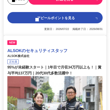
アピールポイントを見る
更新日： 2026/07/22 掲載終了日： 2026/08/31
NEW
ALSOKのセキュリティスタッフ
ALSOK株式会社
正社員
95%が未経験スタート｜1年目で月収34万円以上も！｜賞
与平均137万円｜20代30代多数活躍中！