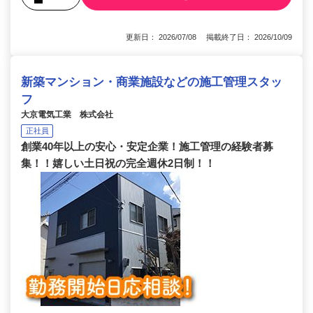
更新日： 2026/07/08 掲載終了日： 2026/10/09
新築マンション・商業施設などの施工管理スタッ
フ
大京電気工業 株式会社
正社員
創業40年以上の安心・安定企業！施工管理の経験者募
集！！嬉しい土日祝の完全週休2日制！！