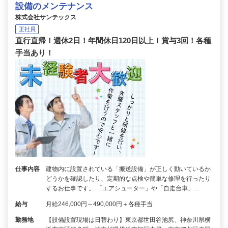
設備のメンテナンス
株式会社サンテックス
正社員
直行直帰！週休2日！年間休日120日以上！賞与3回！各種
手当あり！
仕事内容
建物内に設置されている「搬送設備」が正しく動いているか
どうかを確認したり、定期的な点検や簡単な修理を行ったり
するお仕事です。 「エアシューター」や「自走台車」…
給与
月給246,000円～490,000円＋各種手当
勤務地
【設備設置現場は日替わり】東京都世田谷池尻、神奈川県横