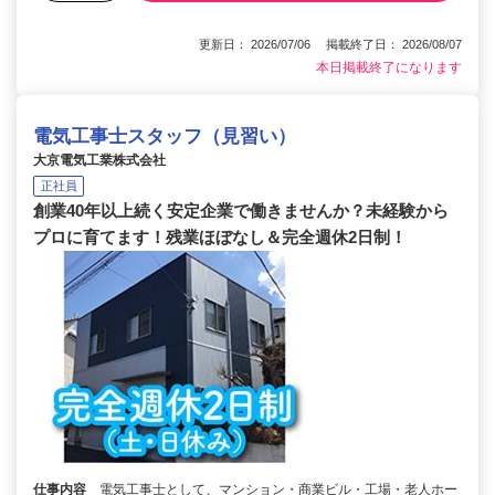
更新日： 2026/07/06 掲載終了日： 2026/08/07
本日掲載終了になります
電気工事士スタッフ（見習い）
大京電気工業株式会社
正社員
創業40年以上続く安定企業で働きませんか？未経験から
プロに育てます！残業ほぼなし＆完全週休2日制！
仕事内容
電気工事士として、マンション・商業ビル・工場・老人ホー