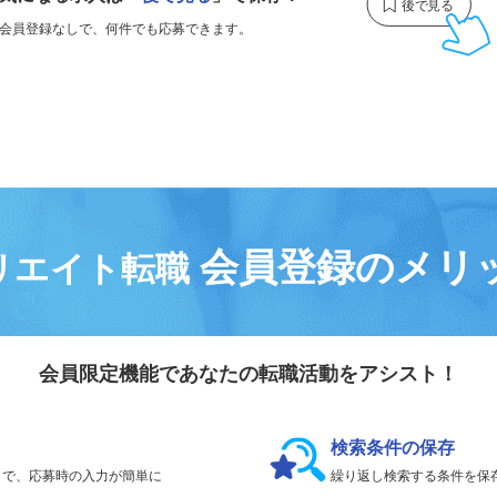
気になる求人は
「
後で見る
」で保存！
会員登録なしで、
何件でも応募できます。
会員登録のメリ
リエイト転職
会員限定機能であなたの転職活動をアシスト！
検索条件の保存