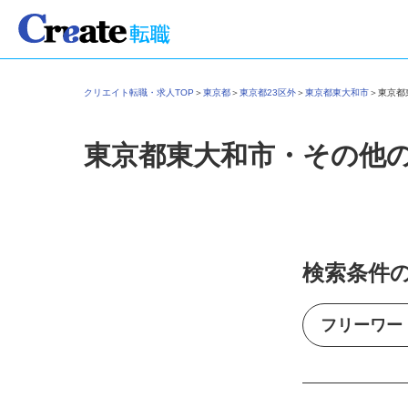
クリエイト転職・求人TOP
＞
東京都
＞
東京都23区外
＞
東京都東大和市
＞
東京
東京都東大和市・その他
検索条件