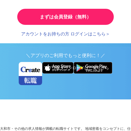
とで、応募時の入力が簡単に
繰り返し検索する条件を
まずは会員登録（無料）
アカウントをお持ちの方 ログインはこちら＞
＼アプリのご利用でもっと便利に！／
アプリ版ダウンロードはこちらから