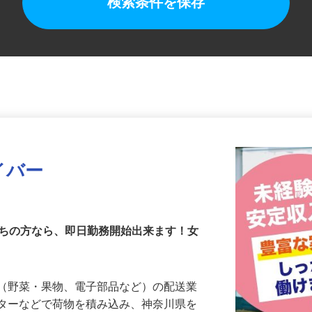
検索条件を保存
イバー
持ちの方なら、即日勤務開始出来ます！女
物（野菜・果物、電子部品など）の配送業