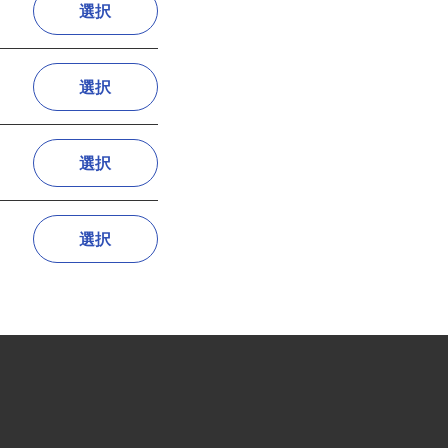
選択
選択
選択
選択