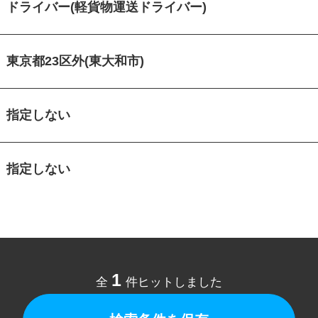
ドライバー(軽貨物運送ドライバー)
東京都23区外(東大和市)
指定しない
指定しない
1
全
件ヒットしました