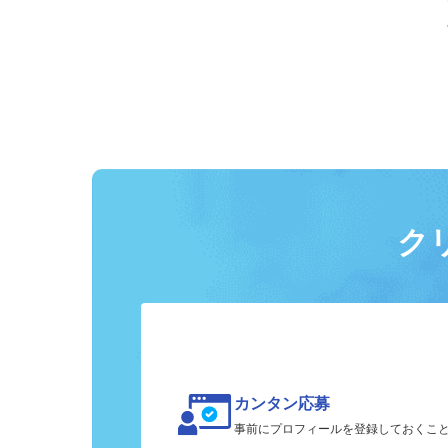
ク
カンタン応募