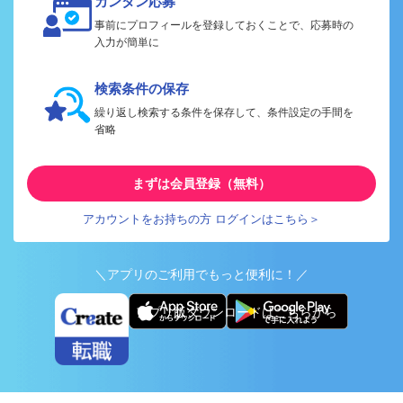
カンタン応募
事前にプロフィールを登録しておくことで、応募時の
入力が簡単に
検索条件の保存
繰り返し検索する条件を保存して、条件設定の手間を
省略
まずは会員登録（無料）
アカウントをお持ちの方 ログインはこちら＞
＼アプリのご利用でもっと便利に！／
アプリ版ダウンロードはこちらから