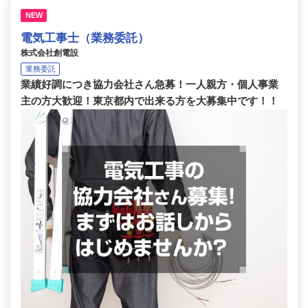
NEW
電気工事士（業務委託）
株式会社創電設
業務委託
業績好調につき協力会社さん急募！一人親方・個人事業
主の方大歓迎！東京都内で出来る方を大募集中です！！