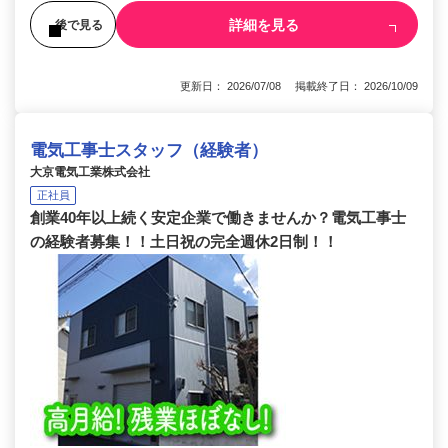
詳細を見る
後で見る
更新日： 2026/07/08 掲載終了日： 2026/10/09
電気工事士スタッフ（経験者）
大京電気工業株式会社
正社員
創業40年以上続く安定企業で働きませんか？電気工事士
の経験者募集！！土日祝の完全週休2日制！！