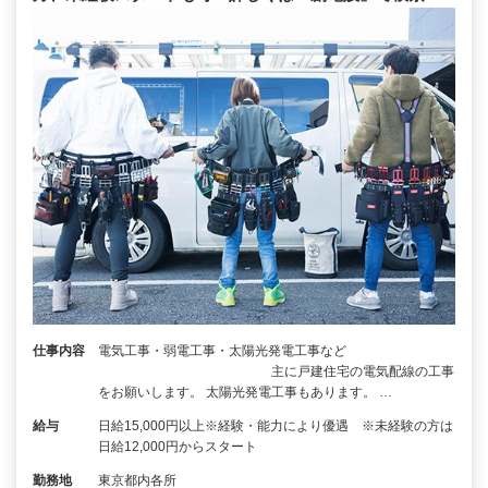
仕事内容
電気工事・弱電工事・太陽光発電工事など
主に戸建住宅の電気配線の工事
をお願いします。 太陽光発電工事もあります。 …
給与
日給15,000円以上※経験・能力により優遇 ※未経験の方は
日給12,000円からスタート
勤務地
東京都内各所