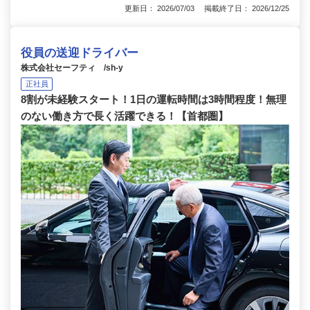
更新日： 2026/07/03 掲載終了日： 2026/12/25
役員の送迎ドライバー
株式会社セーフティ /sh-y
正社員
8割が未経験スタート！1日の運転時間は3時間程度！無理
のない働き方で長く活躍できる！【首都圏】