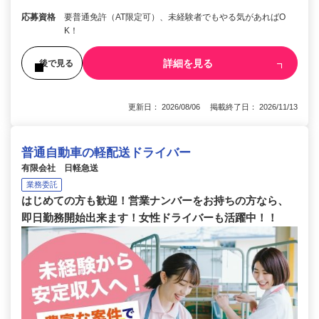
応募資格
要普通免許（AT限定可）、未経験者でもやる気があればO
K！
詳細を見る
後で見る
更新日： 2026/08/06 掲載終了日： 2026/11/13
普通自動車の軽配送ドライバー
有限会社 日軽急送
業務委託
はじめての方も歓迎！営業ナンバーをお持ちの方なら、
即日勤務開始出来ます！女性ドライバーも活躍中！！