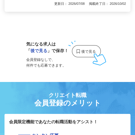
更新日： 2026/07/08 掲載終了日： 2026/10/02
1
気になる求人は
「
後で見る
」で保存！
会員登録なしで、
何件でも応募できます。
クリエイト転職
会員登録のメリット
会員限定機能であなたの転職活動をアシスト！