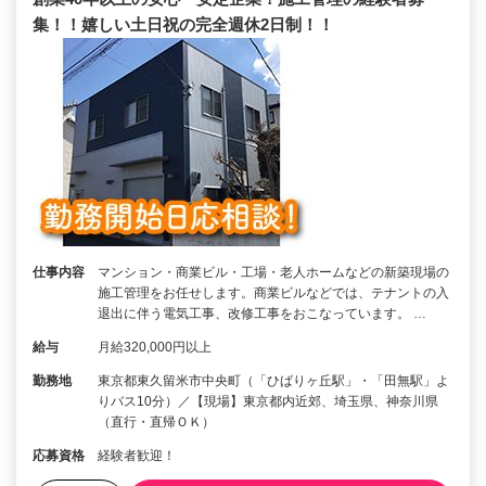
集！！嬉しい土日祝の完全週休2日制！！
仕事内容
マンション・商業ビル・工場・老人ホームなどの新築現場の
施工管理をお任せします。商業ビルなどでは、テナントの入
退出に伴う電気工事、改修工事をおこなっています。 …
給与
月給320,000円以上
勤務地
東京都東久留米市中央町（「ひばりヶ丘駅」・「田無駅」よ
りバス10分）／【現場】東京都内近郊、埼玉県、神奈川県
（直行・直帰ＯＫ）
応募資格
経験者歓迎！