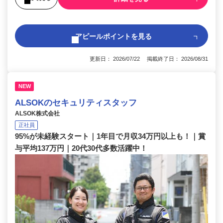
アピールポイントを見る
更新日： 2026/07/22 掲載終了日： 2026/08/31
NEW
ALSOKのセキュリティスタッフ
ALSOK株式会社
正社員
95%が未経験スタート｜1年目で月収34万円以上も！｜賞
与平均137万円｜20代30代多数活躍中！