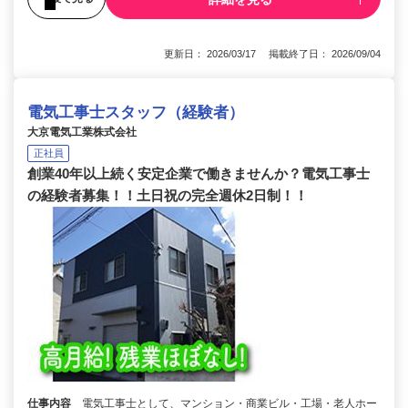
更新日： 2026/03/17 掲載終了日： 2026/09/04
電気工事士スタッフ（経験者）
大京電気工業株式会社
正社員
創業40年以上続く安定企業で働きませんか？電気工事士
の経験者募集！！土日祝の完全週休2日制！！
仕事内容
電気工事士として、マンション・商業ビル・工場・老人ホー