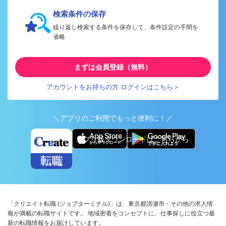
検索条件の保存
繰り返し検索する条件を保存して、条件設定の手間を
省略
まずは会員登録（無料）
アカウントをお持ちの方 ログインはこちら＞
＼アプリのご利用でもっと便利に！／
アプリ版ダウンロードはこちらから
「クリエイト転職 (ジョブターミナル)」は、東京都清瀬市・その他の求人情
報が満載の転職サイトです。 地域密着をコンセプトに、仕事探しに役立つ最
新の転職情報をお届けしています。