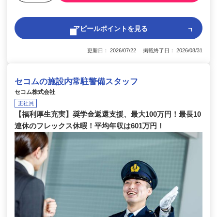
アピールポイントを見る
更新日： 2026/07/22 掲載終了日： 2026/08/31
セコムの施設内常駐警備スタッフ
セコム株式会社
正社員
【福利厚生充実】奨学金返還支援、最大100万円！最長10
連休のフレックス休暇！平均年収は601万円！