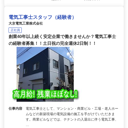
電気工事士スタッフ（経験者）
大京電気工業株式会社
正社員
創業40年以上続く安定企業で働きませんか？電気工事士
の経験者募集！！土日祝の完全週休2日制！！
仕事内容
電気工事士として、マンション・商業ビル・工場・老人ホー
ムなどの新築現場の電気設備の施工を手がけていただきま
す。商業ビルなどでは、テナントの入退出に伴う電気工事、
…