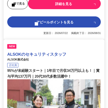
詳細を見る
後で見る
アピールポイントを見る
更新日： 2026/07/22 掲載終了日： 2026/08/31
NEW
ALSOKのセキュリティスタッフ
ALSOK株式会社
正社員
95%が未経験スタート｜1年目で月収34万円以上も！｜賞
与平均137万円｜20代30代多数活躍中！