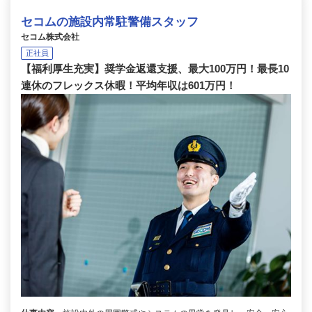
セコムの施設内常駐警備スタッフ
セコム株式会社
正社員
【福利厚生充実】奨学金返還支援、最大100万円！最長10
連休のフレックス休暇！平均年収は601万円！