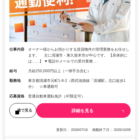
仕事内容
オーナー様からお預かりする賃貸物件の管理業務をお任せし
ます。 主に清瀬市・東久留米市が中心です。 【具体的に
は……】 ▼電話やメールでの受付業務 …
給与
月給250,000円以上（一律手当含む）
勤務地
東京都清瀬市元町1-8-2（西武池袋線「清瀬駅」北口徒歩1
分） ☆車通勤可
応募資格
普通自動車運転免許（AT限定可）
詳細を見る
後で見る
更新日： 2026/07/16 掲載終了日： 2026/10/09