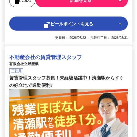
詳細を見る
後で見る
アピールポイントを見る
更新日： 2026/07/22 掲載終了日： 2026/08/31
不動産会社の賃貸管理スタッフ
有限会社立野産業
正社員
賃貸管理スタッフ募集！未経験活躍中！清瀬駅からすぐ
の好立地で通勤便利♪