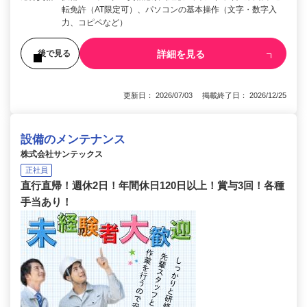
転免許（AT限定可）、パソコンの基本操作（文字・数字入
力、コピペなど）
詳細を見る
後で見る
更新日： 2026/07/03 掲載終了日： 2026/12/25
設備のメンテナンス
株式会社サンテックス
正社員
直行直帰！週休2日！年間休日120日以上！賞与3回！各種
手当あり！