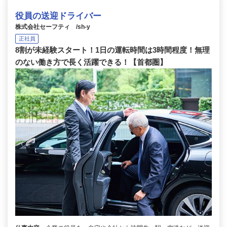
役員の送迎ドライバー
株式会社セーフティ /sh-y
正社員
8割が未経験スタート！1日の運転時間は3時間程度！無理
のない働き方で長く活躍できる！【首都圏】