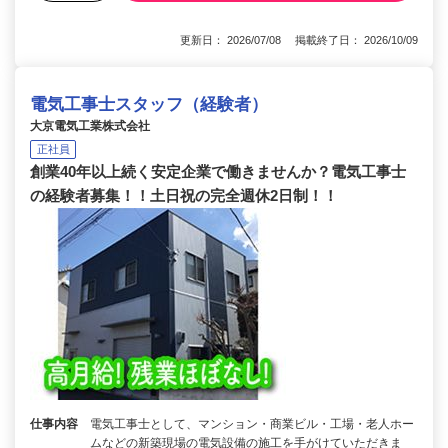
更新日： 2026/07/08 掲載終了日： 2026/10/09
電気工事士スタッフ（経験者）
大京電気工業株式会社
正社員
創業40年以上続く安定企業で働きませんか？電気工事士
の経験者募集！！土日祝の完全週休2日制！！
仕事内容
電気工事士として、マンション・商業ビル・工場・老人ホー
ムなどの新築現場の電気設備の施工を手がけていただきま