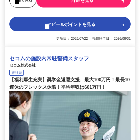
詳細を見る
後で見る
アピールポイントを見る
更新日： 2026/07/22 掲載終了日： 2026/08/31
セコムの施設内常駐警備スタッフ
セコム株式会社
正社員
【福利厚生充実】奨学金返還支援、最大100万円！最長10
連休のフレックス休暇！平均年収は601万円！