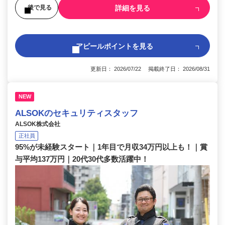
詳細を見る
後で見る
アピールポイントを見る
更新日： 2026/07/22 掲載終了日： 2026/08/31
NEW
ALSOKのセキュリティスタッフ
ALSOK株式会社
正社員
95%が未経験スタート｜1年目で月収34万円以上も！｜賞
与平均137万円｜20代30代多数活躍中！