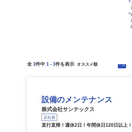
全
3
件中
1
-
3
件を表示
設備のメンテナンス
株式会社サンテックス
正社員