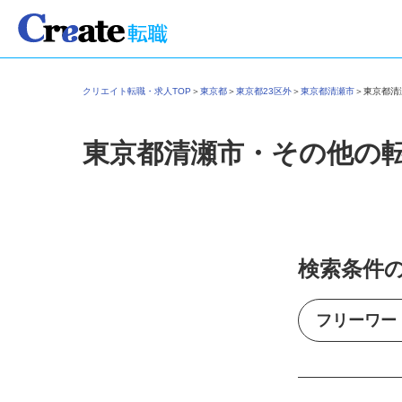
クリエイト転職・求人TOP
＞
東京都
＞
東京都23区外
＞
東京都清瀬市
＞
東京都
東京都清瀬市・その他の
検索条件