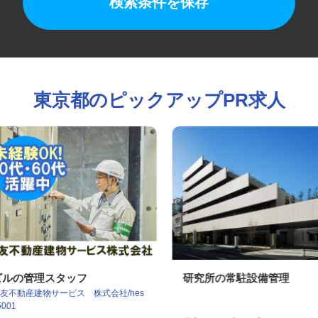
検索条件を保存
東京都のピックアップPR求人
ビルの管理スタッフ
研究所の常駐設備管理
住友不動産建物サービス 株式会社/hes