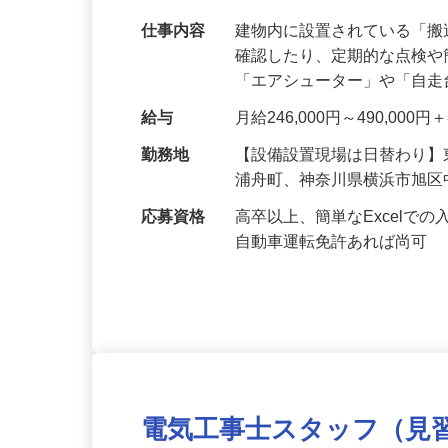
直行直帰！週休2日！年間休日120日以上
仕事内容
建物内に設置されている「
確認したり、定期的な点検
「エアシューター」や「自
給与
月給246,000円～490,00
勤務地
【設備設置現場は日替わり
浦舟町、神奈川県横浜市旭
応募資格
高卒以上、簡単なExcel
自動車運転免許あれば尚可