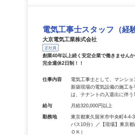
電気工事士スタッフ（経
大京電気工業株式会社
正社員
創業40年以上続く安定企業で働きません
完全週休2日制！！
仕事内容
電気工事士として、マンシ
新築現場の電気設備の施工
は、テナントの入退出に伴
給与
月給320,000円以上
勤務地
東京都東久留米市中央町4-4