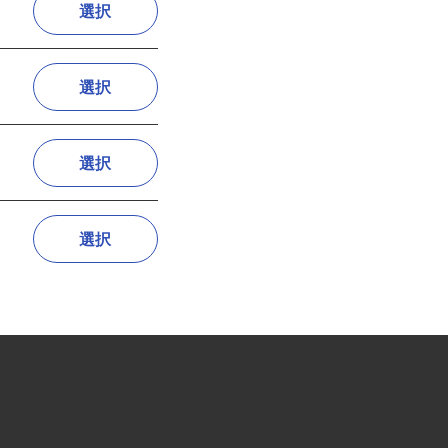
選択
選択
選択
選択