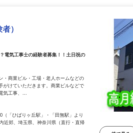
更新日： 2026/07/08 掲載終了日： 2026/10/09
験者）
か？電気工事士の経験者募集！！土日祝の
ョン・商業ビル・工場・老人ホームなどの
を手がけていただきます。商業ビルなどで
う電気工事、…
-30（「ひばりヶ丘駅」・「田無駅」より