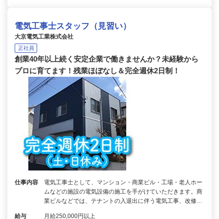
電気工事士スタッフ（見習い）
大京電気工業株式会社
正社員
創業40年以上続く安定企業で働きませんか？未経験から
プロに育てます！残業ほぼなし＆完全週休2日制！
仕事内容
電気工事士として、マンション・商業ビル・工場・老人ホー
ムなどの施設の電気設備の施工を手がけていただきます。商
業ビルなどでは、テナントの入退出に伴う電気工事、改修…
給与
月給250,000円以上