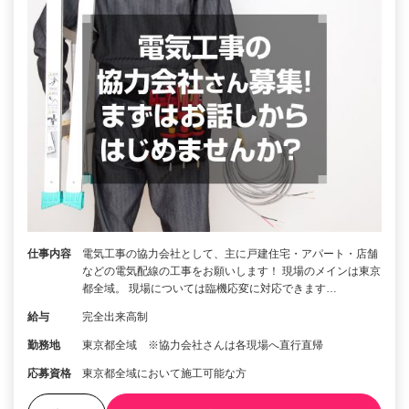
仕事内容
電気工事の協力会社として、主に戸建住宅・アパート・店舗
などの電気配線の工事をお願いします！ 現場のメインは東京
都全域。 現場については臨機応変に対応できます…
給与
完全出来高制
勤務地
東京都全域 ※協力会社さんは各現場へ直行直帰
応募資格
東京都全域において施工可能な方