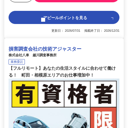
アピールポイントを見る
更新日： 2026/07/31 掲載終了日： 2026/12/31
損害調査会社の技術アジャスター
株式会社八車 越川調査事務所
業務委託
【フルリモート】あなたの生活スタイルに合わせて働け
る！ 町田・相模原エリアのお仕事増加中！