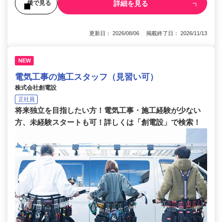
詳細を見る
後で見る
更新日： 2026/08/06 掲載終了日： 2026/11/13
NEW
電気工事の施工スタッフ（見習い可）
株式会社創電設
正社員
将来独立を目指したい方！電気工事・施工経験が少ない
方、未経験スタートも可！詳しくは「創電設」で検索！