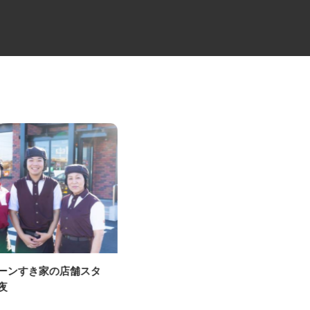
ェーンすき家の店舗スタ
足場工事の見習いスタッフ
深夜