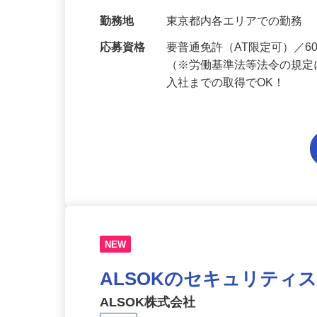
給与
月給218,300円～月給252,
当 《★…
勤務地
東京都内各エリアでの勤務
応募資格
要普通免許（AT限定可）／
（※労働基準法等法令の規定
入社までの取得でOK！
NEW
ALSOKのセキュリティ