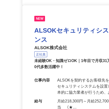
NEW
ALSOKセキュリティシ
ンス
ALSOK株式会社
正社員
未経験OK・知識ゼロOK｜1年目で月収31
0代多数活躍中！
仕事内容
ALSOKを契約するお客様
セキュリティシステムを設
本的に協力業者が行うため