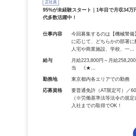
ALSOK株式会社
正社員
95%が未経験スタート｜1年目で月収34万
代多数活躍中！
仕事内容
今回募集するのは【機械警
に応じて、どちらかの部署に
人宅や商業施設、学校、一
給与
月給223,800円～月給258,
当 《★…
勤務地
東京都内各エリアでの勤務
応募資格
要普通免許（AT限定可）／
（※労働基準法等法令の規定
入社までの取得でOK！