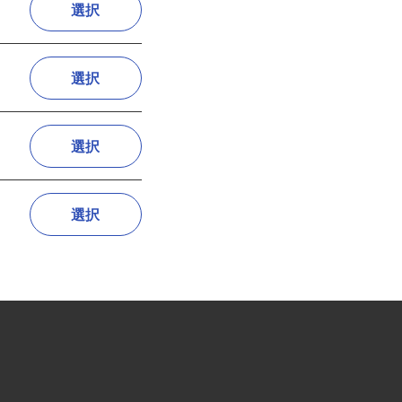
選択
選択
選択
選択