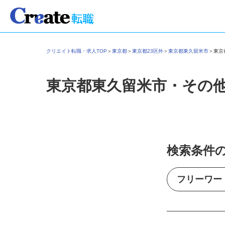
クリエイト転職・求人TOP
＞
東京都
＞
東京都23区外
＞
東京都東久留米市
＞
東
東京都東久留米市・その
検索条件