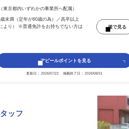
700円（大卒以上243,500円以上）＋各種手
 （東京都内いずれかの事業所へ配属）
60歳未満（定年が60歳の為）／高卒以上
により） ※普通免許をお持ちでない方は
後で見
アピールポイントを見る
更新日： 2026/07/22 掲載終了日： 2026/08/31
スタッフ