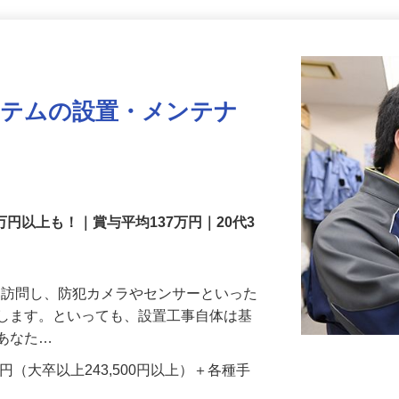
更新日： 2026/07/31 掲載終了日： 2026/12/31
ステムの設置・メンテナ
万円以上も！｜賞与平均137万円｜20代3
先を訪問し、防犯カメラやセンサーといった
置します。といっても、設置工事自体は基
、あなた…