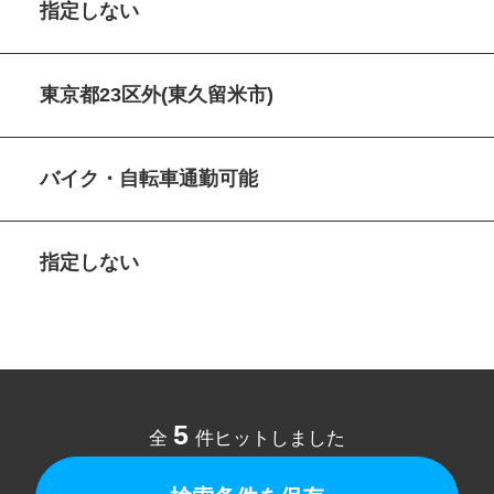
指定しない
東京都23区外(東久留米市)
バイク・自転車通勤可能
指定しない
5
全
件ヒットしました