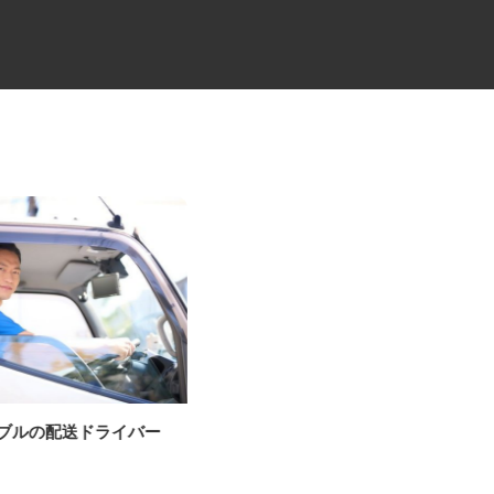
ーブルの配送ドライバー
レンタル車両・機械のメンテナ
ンス