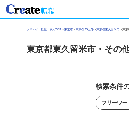
クリエイト転職・求人TOP
＞
東京都
＞
東京都23区外
＞
東京都東久留米市
＞
東
東京都東久留米市・その
検索条件