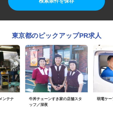
検索条件を保存
東京都のピックアップPR求人
のメンテナ
牛丼チェーンすき家の店舗スタ
弱電ケ
ッフ／深夜