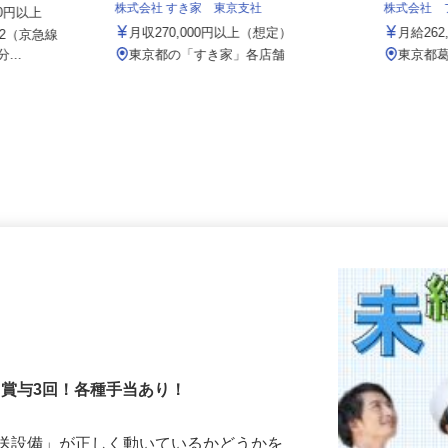
株式会社 すき家 東京支社
株式会社
000円以上
月収270,000円以上（想定）
月給2
8-2（京急線
...
東京都の「すき家」各店舗
東京都
！賞与3回！各種手当あり！