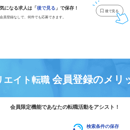
気になる求人は
「
後で見る
」で保存！
会員登録なしで、
何件でも応募できます。
会員登録のメリ
リエイト転職
会員限定機能であなたの転職活動をアシスト！