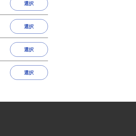
選択
選択
選択
選択