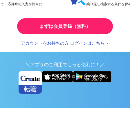
検索条件の保存
とで、応募時の入力が簡単に
繰り返し検索する条件を
まずは会員登録（無料）
アカウントをお持ちの方 ログインはこちら＞
＼アプリのご利用でもっと便利に！／
アプリ版ダウンロードはこちらから