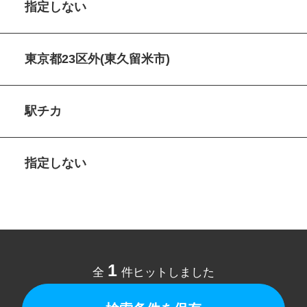
指定しない
東京都23区外(東久留米市)
駅チカ
指定しない
1
全
件ヒットしました