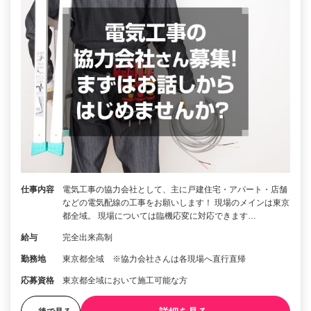
仕事内容
電気工事の協力会社として、主に戸建住宅・アパート・店舗
などの電気配線の工事をお願いします！ 現場のメインは東京
都全域。 現場については臨機応変に対応できます…
給与
完全出来高制
勤務地
東京都全域 ※協力会社さんは各現場へ直行直帰
応募資格
東京都全域において施工可能な方