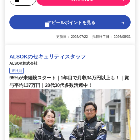
アピールポイントを見る
更新日： 2026/07/22 掲載終了日： 2026/08/31
ALSOKのセキュリティスタッフ
ALSOK株式会社
正社員
95%が未経験スタート｜1年目で月収34万円以上も！｜賞
与平均137万円｜20代30代多数活躍中！