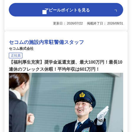
アピールポイントを見る
更新日： 2026/07/22 掲載終了日： 2026/08/31
セコムの施設内常駐警備スタッフ
セコム株式会社
正社員
【福利厚生充実】奨学金返還支援、最大100万円！最長10
連休のフレックス休暇！平均年収は601万円！