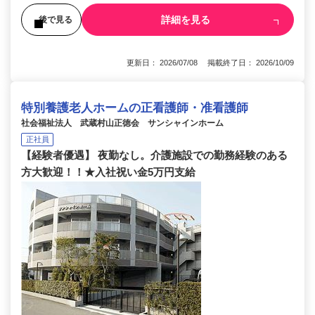
詳細を見る
後で見る
更新日： 2026/07/08 掲載終了日： 2026/10/09
特別養護老人ホームの正看護師・准看護師
社会福祉法人 武蔵村山正徳会 サンシャインホーム
正社員
【経験者優遇】 夜勤なし。介護施設での勤務経験のある
方大歓迎！！★入社祝い金5万円支給