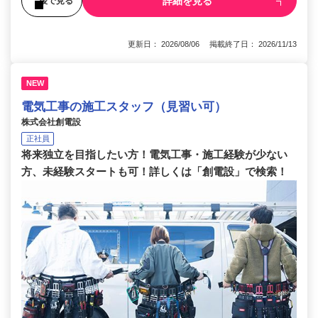
詳細を見る
後で見る
更新日： 2026/08/06 掲載終了日： 2026/11/13
NEW
電気工事の施工スタッフ（見習い可）
株式会社創電設
正社員
将来独立を目指したい方！電気工事・施工経験が少ない
方、未経験スタートも可！詳しくは「創電設」で検索！