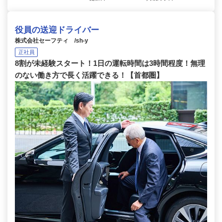
役員の送迎ドライバー
株式会社セーフティ /sh-y
正社員
8割が未経験スタート！1日の運転時間は3時間程度！無理
のない働き方で長く活躍できる！【首都圏】