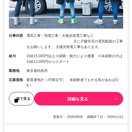
仕事内容
電気工事・弱電工事・太陽光発電工事など
主に戸建住宅の電気配線の工事
をお願いします。 太陽光発電工事もあります。 …
給与
日給15,000円以上※経験・能力により優遇 ※未経験の方は
日給12,000円からスタート
勤務地
東京都内各所
応募資格
要普通免許（AT限定可）、未経験者でもやる気があればO
K！
詳細を見る
後で見る
更新日： 2026/08/06 掲載終了日： 2026/11/13