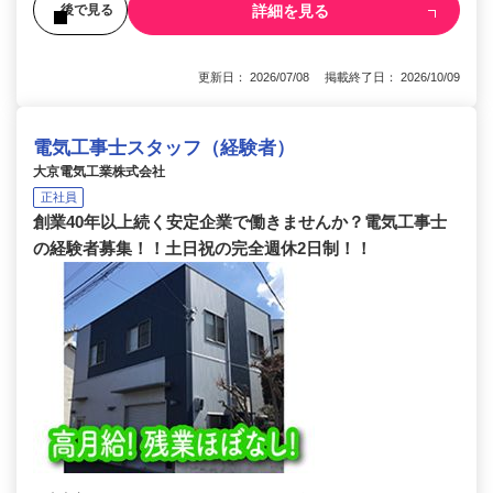
詳細を見る
後で見る
更新日： 2026/07/08 掲載終了日： 2026/10/09
電気工事士スタッフ（経験者）
大京電気工業株式会社
正社員
創業40年以上続く安定企業で働きませんか？電気工事士
の経験者募集！！土日祝の完全週休2日制！！