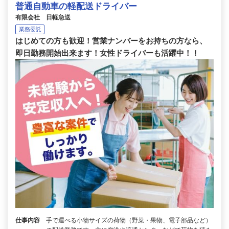
普通自動車の軽配送ドライバー
有限会社 日軽急送
業務委託
はじめての方も歓迎！営業ナンバーをお持ちの方なら、
即日勤務開始出来ます！女性ドライバーも活躍中！！
仕事内容
手で運べる小物サイズの荷物（野菜・果物、電子部品など）