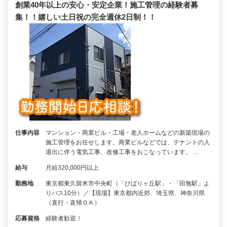
創業40年以上の安心・安定企業！施工管理の経験者募
集！！嬉しい土日祝の完全週休2日制！！
仕事内容
マンション・商業ビル・工場・老人ホームなどの新築現場の
施工管理をお任せします。商業ビルなどでは、テナントの入
退出に伴う電気工事、改修工事をおこなっています。 …
給与
月給320,000円以上
勤務地
東京都東久留米市中央町（「ひばりヶ丘駅」・「田無駅」よ
りバス10分）／【現場】東京都内近郊、埼玉県、神奈川県
（直行・直帰ＯＫ）
応募資格
経験者歓迎！