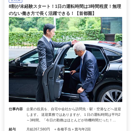
8割が未経験スタート！1日の運転時間は3時間程度！無理
のない働き方で長く活躍できる！【首都圏】
仕事内容
企業の役員を、自宅や会社から訪問先・駅・空港などへ送迎
します。 送迎業務ではありますが、１日の運転時間は平均2
～3時間。「今日の勤務はほとんどが待機時間だった！…
給与
月給267,580円 ＋各種手当＋賞与年2回