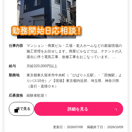
仕事内容
マンション・商業ビル・工場・老人ホームなどの新築現場の
施工管理をお任せします。商業ビルなどでは、テナントの入
退出に伴う電気工事、改修工事をおこなっています。 …
給与
月給320,000円以上
勤務地
東京都東久留米市中央町（「ひばりヶ丘駅」・「田無駅」よ
りバス10分）／【現場】東京都内近郊、埼玉県、神奈川県
（直行・直帰ＯＫ）
応募資格
経験者歓迎！
詳細を見る
後で見る
更新日： 2026/07/08 掲載終了日： 2026/10/09