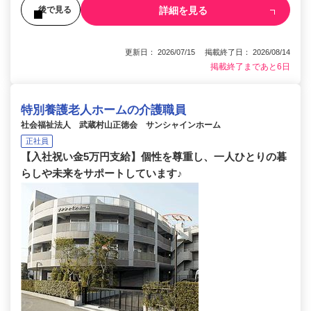
詳細を見る
後で見る
更新日： 2026/07/15 掲載終了日： 2026/08/14
掲載終了まであと6日
特別養護老人ホームの介護職員
社会福祉法人 武蔵村山正徳会 サンシャインホーム
正社員
【入社祝い金5万円支給】個性を尊重し、一人ひとりの暮
らしや未来をサポートしています♪