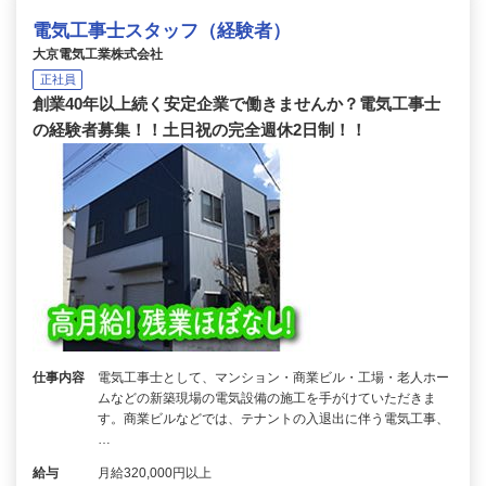
電気工事士スタッフ（経験者）
大京電気工業株式会社
正社員
創業40年以上続く安定企業で働きませんか？電気工事士
の経験者募集！！土日祝の完全週休2日制！！
仕事内容
電気工事士として、マンション・商業ビル・工場・老人ホー
ムなどの新築現場の電気設備の施工を手がけていただきま
す。商業ビルなどでは、テナントの入退出に伴う電気工事、
…
給与
月給320,000円以上