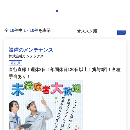
10
1
-
10
全
件中
件を表示
設備のメンテナンス
株式会社サンテックス
正社員
直行直帰！週休2日！年間休日120日以上！賞与3回！各種
手当あり！