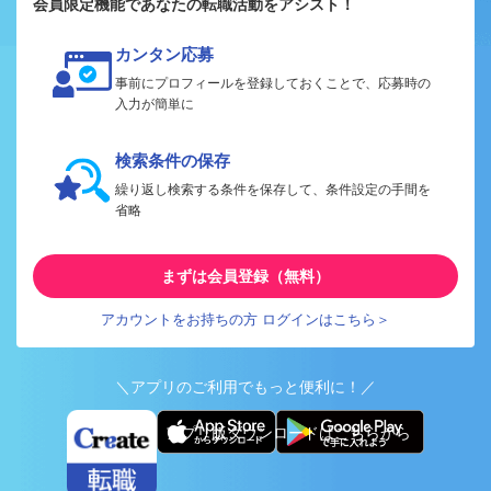
会員限定機能であなたの転職活動をアシスト！
カンタン応募
事前にプロフィールを登録しておくことで、応募時の
入力が簡単に
検索条件の保存
繰り返し検索する条件を保存して、条件設定の手間を
省略
まずは会員登録（無料）
アカウントをお持ちの方 ログインはこちら＞
＼アプリのご利用でもっと便利に！／
アプリ版ダウンロードはこちらから