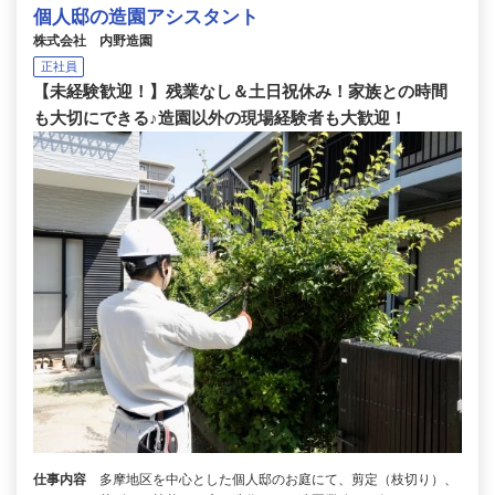
個人邸の造園アシスタント
株式会社 内野造園
正社員
【未経験歓迎！】残業なし＆土日祝休み！家族との時間
も大切にできる♪造園以外の現場経験者も大歓迎！
仕事内容
多摩地区を中心とした個人邸のお庭にて、剪定（枝切り）、