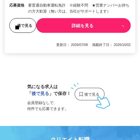
応募資格
要普通自動車運転免許 ※経験不問 ★営業ナンバーお持ち
の方大歓迎（無い方は、当社がサポートします）
詳細を見る
後で見る
更新日： 2026/07/08 掲載終了日： 2026/10/02
1
気になる求人は
「
後で見る
」で保存！
会員登録なしで、
何件でも応募できます。
クリエイト転職