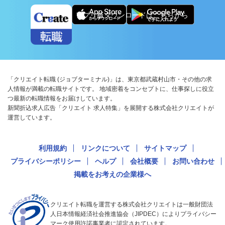
アプリ版ダウンロードはこちらから
「クリエイト転職 (ジョブターミナル)」は、東京都武蔵村山市・その他の求
人情報が満載の転職サイトです。 地域密着をコンセプトに、仕事探しに役立
つ最新の転職情報をお届けしています。
新聞折込求人広告「クリエイト 求人特集」を展開する株式会社クリエイトが
運営しています。
利用規約
リンクについて
サイトマップ
プライバシーポリシー
ヘルプ
会社概要
お問い合わせ
掲載をお考えの企業様へ
クリエイト転職を運営する株式会社クリエイトは一般財団法
人日本情報経済社会推進協会（JIPDEC）によりプライバシー
マーク使用許諾事業者に認定されています。