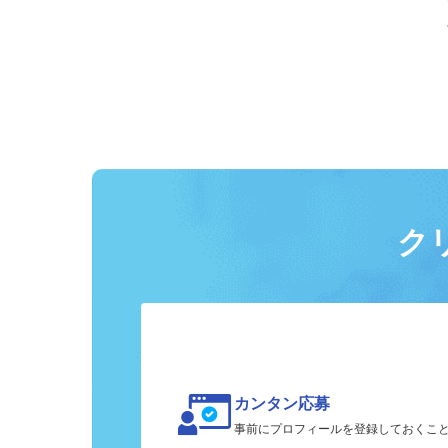
ク
カンタン応募