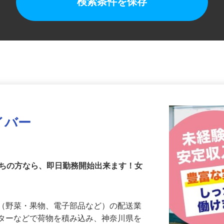
検索条件を保存
イバー
持ちの方なら、即日勤務開始出来ます！女
物（野菜・果物、電子部品など）の配送業