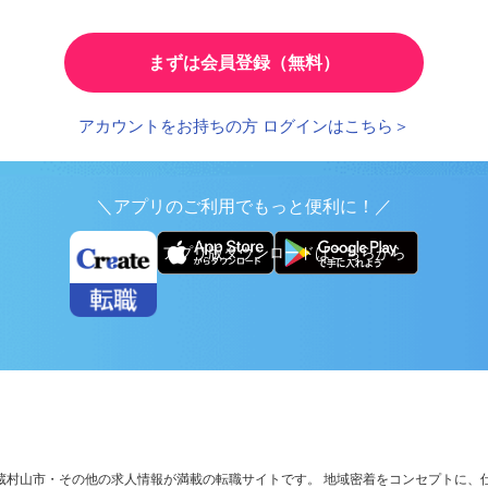
とで、応募時の入力が簡単に
繰り返し検索する条件を
まずは会員登録（無料）
アカウントをお持ちの方 ログインはこちら＞
＼アプリのご利用でもっと便利に！／
アプリ版ダウンロードはこちらから