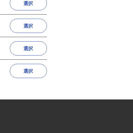
選択
選択
選択
選択