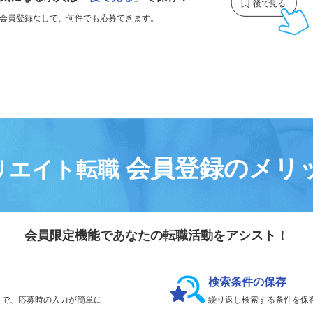
気になる求人は
「
後で見る
」で保存！
会員登録なしで、
何件でも応募できます。
会員登録のメリ
リエイト転職
会員限定機能であなたの転職活動をアシスト！
検索条件の保存