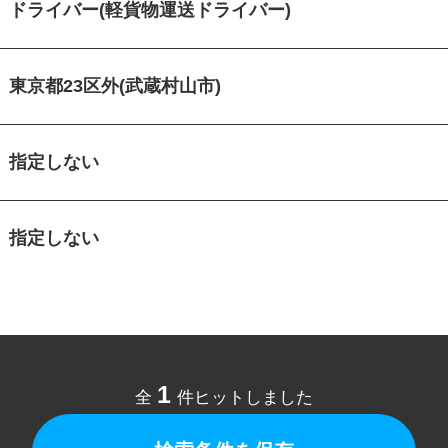
ドライバー(軽貨物運送ドライバー)
東京都23区外(武蔵村山市)
指定しない
指定しない
1
全
件ヒットしました