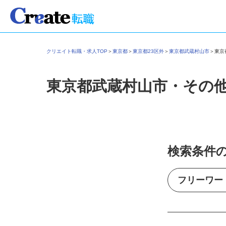
クリエイト転職・求人TOP
＞
東京都
＞
東京都23区外
＞
東京都武蔵村山市
＞
東
東京都武蔵村山市・その
検索条件