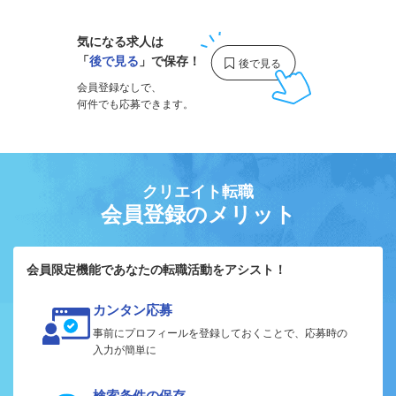
気になる求人は
「
後で見る
」で保存！
会員登録なしで、
何件でも応募できます。
クリエイト転職
会員登録のメリット
会員限定機能であなたの転職活動をアシスト！
カンタン応募
事前にプロフィールを登録しておくことで、応募時の
入力が簡単に
検索条件の保存