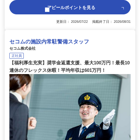
アピールポイントを見る
更新日： 2026/07/22 掲載終了日： 2026/08/31
セコムの施設内常駐警備スタッフ
セコム株式会社
正社員
【福利厚生充実】奨学金返還支援、最大100万円！最長10
連休のフレックス休暇！平均年収は601万円！