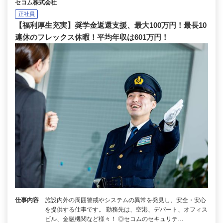
セコム株式会社
正社員
【福利厚生充実】奨学金返還支援、最大100万円！最長10
連休のフレックス休暇！平均年収は601万円！
仕事内容
施設内外の周囲警戒やシステムの異常を発見し、安全・安心
を提供する仕事です。 勤務先は、空港、デパート、オフィス
ビル、金融機関など様々！ ◎セコムのセキュリテ…