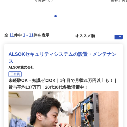
11
1
-
11
全
件中
件を表示
ALSOKセキュリティシステムの設置・メンテナン
ス
ALSOK株式会社
正社員
未経験OK・知識ゼロOK｜1年目で月収31万円以上も！｜
賞与平均137万円｜20代30代多数活躍中！