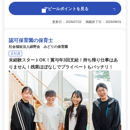
アピールポイントを見る
更新日： 2026/07/22 掲載終了日： 2026/08/31
認可保育園の保育士
社会福祉法人緑野会 みどりの保育園
正社員
未経験スタートOK！賞与年3回支給！持ち帰り仕事はあ
りません！残業ほぼなしでプライベートもバッチリ！