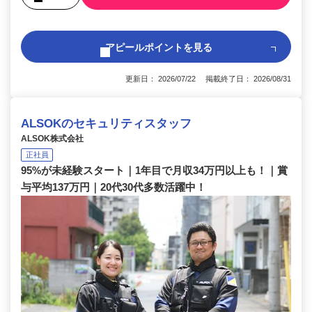
アピールポイントを見る
更新日： 2026/07/22 掲載終了日： 2026/08/31
ALSOKのセキュリティスタッフ
ALSOK株式会社
正社員
95%が未経験スタート｜1年目で月収34万円以上も！｜賞
与平均137万円｜20代30代多数活躍中！