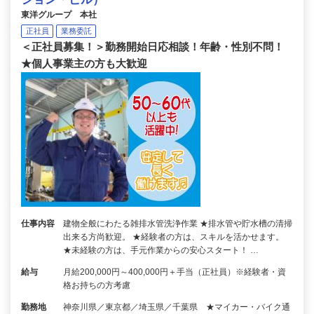
東洋グループ 本社
正社員
業務委託
＜正社員募集！＞勤務開始日応相談！年齢・性別不問！
★個人事業主の方も大歓迎
仕事内容
建物全般にわたる雑排水管洗浄作業 ★排水管や貯水槽の清掃
出来る方尚歓迎。 ★経験者の方は、スキルを活かせます。
★未経験の方は、手元作業からの安心スタート！ …
給与
月給200,000円～400,000円＋手当（正社員）※経験者・資
格お持ちの方考慮
勤務地
神奈川県／東京都／埼玉県／千葉県 ★マイカー・バイク通