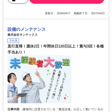
更新日： 2026/04/17 掲載終了日： 2027/04/23
設備のメンテナンス
株式会社サンテックス
正社員
直行直帰！週休2日！年間休日120日以上！賞与3回！各種
手当あり！
仕事内容
建物内に設置されている「搬送設備」が正しく動いているか