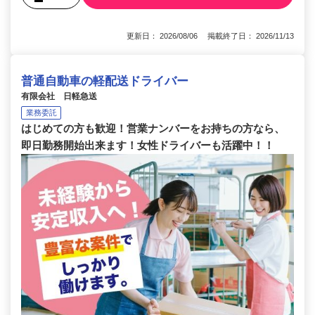
更新日： 2026/08/06 掲載終了日： 2026/11/13
普通自動車の軽配送ドライバー
有限会社 日軽急送
業務委託
はじめての方も歓迎！営業ナンバーをお持ちの方なら、
即日勤務開始出来ます！女性ドライバーも活躍中！！