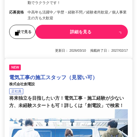
勤でラクラクです！
応募資格
中高年も活躍中／学歴・経験不問／経験者尚歓迎／個人事業
主の方も大歓迎
詳細を見る
後で見る
更新日： 2026/03/10 掲載終了日： 2027/02/17
NEW
電気工事の施工スタッフ（見習い可）
株式会社創電設
正社員
将来独立を目指したい方！電気工事・施工経験が少ない
方、未経験スタートも可！詳しくは「創電設」で検索！