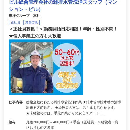
ビル総合管理会社の雑排水管洗浄スタッフ（マン
ション・ビル）
東洋グループ 本社
正社員
業務委託
＜正社員募集！＞勤務開始日応相談！年齢・性別不問！
★個人事業主の方も大歓迎
仕事内容
建物全般にわたる雑排水管洗浄作業 ★排水管や貯水槽の清掃
出来る方尚歓迎。 ★経験者の方は、スキルを活かせます。
★未経験の方は、手元作業からの安心スタート！ …
給与
月給200,000円～400,000円＋手当（正社員）※経験者・資
格お持ちの方考慮