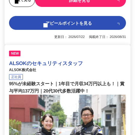
詳細を見る
アピールポイントを見る
更新日： 2026/07/22 掲載終了日： 2026/08/31
NEW
ALSOKのセキュリティスタッフ
ALSOK株式会社
正社員
95%が未経験スタート｜1年目で月収34万円以上も！｜賞
与平均137万円｜20代30代多数活躍中！