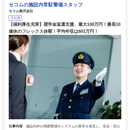
セコムの施設内常駐警備スタッフ
セコム株式会社
正社員
【福利厚生充実】奨学金返還支援、最大100万円！最長10
連休のフレックス休暇！平均年収は601万円！
仕事内容
施設内外の周囲警戒やシステムの異常を発見し、安全・安心