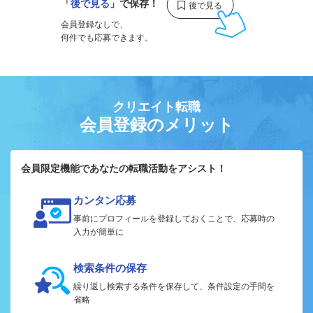
「
後で見る
」で保存！
会員登録なしで、
何件でも応募できます。
クリエイト転職
会員登録のメリット
会員限定機能であなたの転職活動をアシスト！
カンタン応募
事前にプロフィールを登録しておくことで、応募時の
入力が簡単に
検索条件の保存
繰り返し検索する条件を保存して、条件設定の手間を
省略