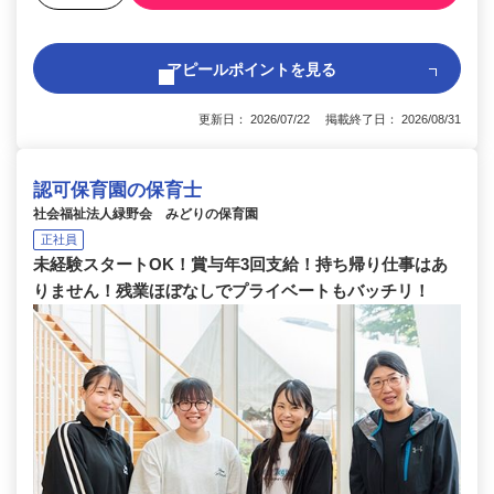
アピールポイントを見る
更新日： 2026/07/22 掲載終了日： 2026/08/31
認可保育園の保育士
社会福祉法人緑野会 みどりの保育園
正社員
未経験スタートOK！賞与年3回支給！持ち帰り仕事はあ
りません！残業ほぼなしでプライベートもバッチリ！