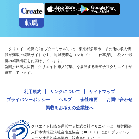
アプリ版ダウンロードはこちらから
「クリエイト転職 (ジョブターミナル)」は、東京都多摩市・その他の求人情
報が満載の転職サイトです。 地域密着をコンセプトに、仕事探しに役立つ最
新の転職情報をお届けしています。
新聞折込求人広告「クリエイト 求人特集」を展開する株式会社クリエイトが
運営しています。
利用規約
リンクについて
サイトマップ
プライバシーポリシー
ヘルプ
会社概要
お問い合わせ
掲載をお考えの企業様へ
クリエイト転職を運営する株式会社クリエイトは一般財団法
人日本情報経済社会推進協会（JIPDEC）によりプライバシー
マーク使用許諾事業者に認定されています。