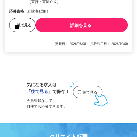
（直行・直帰ＯＫ）
応募資格
経験者歓迎！
詳細を見る
後で見る
更新日： 2026/07/08 掲載終了日： 2026/10/09
1
気になる求人は
「
後で見る
」で保存！
会員登録なしで、
何件でも応募できます。
クリエイト転職