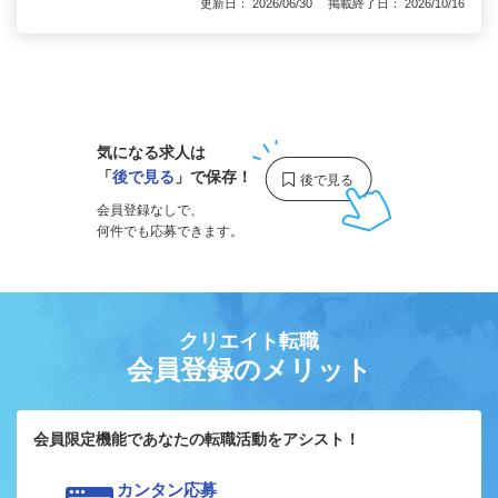
更新日： 2026/06/30 掲載終了日： 2026/10/16
1
気になる求人は
「
後で見る
」で保存！
会員登録なしで、
何件でも応募できます。
クリエイト転職
会員登録のメリット
会員限定機能であなたの転職活動をアシスト！
カンタン応募