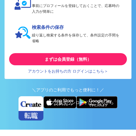
事前にプロフィールを登録しておくことで、応募時の
入力が簡単に
検索条件の保存
繰り返し検索する条件を保存して、条件設定の手間を
省略
まずは会員登録（無料）
アカウントをお持ちの方 ログインはこちら＞
＼アプリのご利用でもっと便利に！／
アプリ版ダウンロードはこちらから