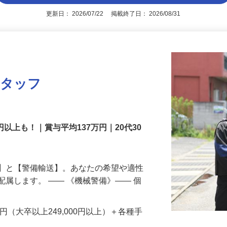
アピールポイントを見る
更新日： 2026/07/22 掲載終了日： 2026/08/31
スタッフ
円以上も！｜賞与平均137万円｜20代30
備】と【警備輸送】。あなたの希望や適性
配属します。 ―― 《機械警備》―― 個
…