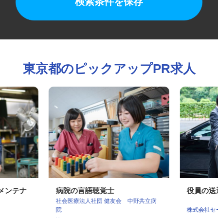
検索条件を保存
東京都のピックアップPR求人
のメンテナ
病院の言語聴覚士
役員の
社会医療法人社団 健友会 中野共立病