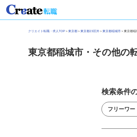
クリエイト転職・求人TOP
＞
東京都
＞
東京都23区外
＞
東京都稲城市
＞
東京都
東京都稲城市・その他の
検索条件