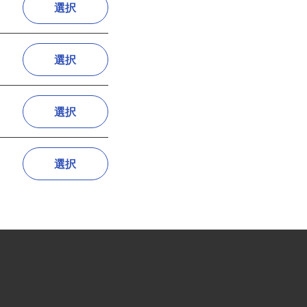
選択
選択
選択
選択