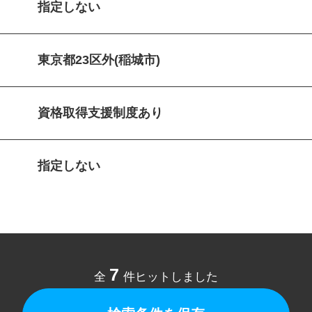
指定しない
東京都23区外(稲城市)
資格取得支援制度あり
指定しない
7
全
件ヒットしました