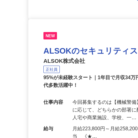
NEW
ALSOKのセキュリティ
ALSOK株式会社
正社員
95%が未経験スタート｜1年目で月収34万
代多数活躍中！
仕事内容
今回募集するのは【機械警
に応じて、どちらかの部署に
人宅や商業施設、学校、一