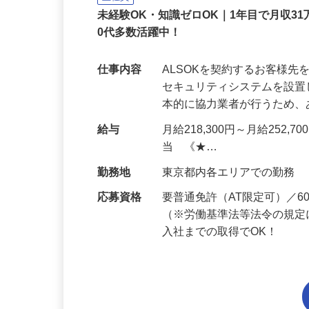
正社員
未経験OK・知識ゼロOK｜1年目で月収31
0代多数活躍中！
仕事内容
ALSOKを契約するお客様
セキュリティシステムを設
本的に協力業者が行うため
給与
月給218,300円～月給252,
当 《★…
勤務地
東京都内各エリアでの勤務
応募資格
要普通免許（AT限定可）／
（※労働基準法等法令の規定
入社までの取得でOK！