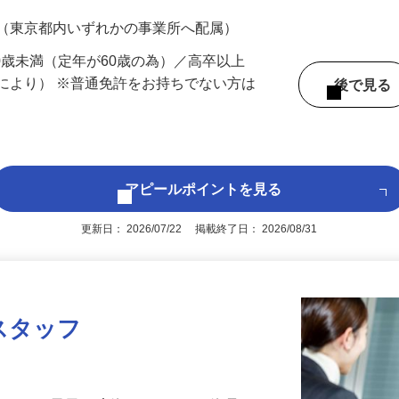
200円（大卒以上249,000円以上）＋各種手
 （東京都内いずれかの事業所へ配属）
60歳未満（定年が60歳の為）／高卒以上
により） ※普通免許をお持ちでない方は
後で見
アピールポイントを見る
更新日： 2026/07/22 掲載終了日： 2026/08/31
スタッフ