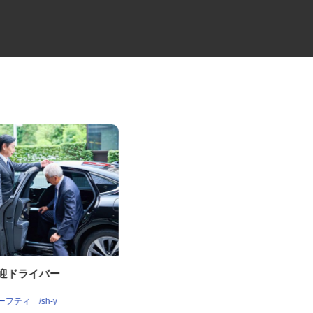
送迎ドライバー
レンタル車両・機械のメンテナ
ンス