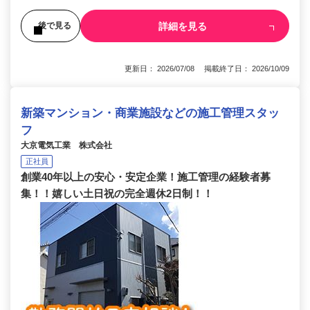
詳細を見る
後で見る
更新日： 2026/07/08 掲載終了日： 2026/10/09
新築マンション・商業施設などの施工管理スタッ
フ
大京電気工業 株式会社
正社員
創業40年以上の安心・安定企業！施工管理の経験者募
集！！嬉しい土日祝の完全週休2日制！！