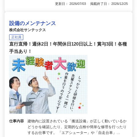
更新日： 2026/07/03 掲載終了日： 2026/12/25
設備のメンテナンス
株式会社サンテックス
正社員
直行直帰！週休2日！年間休日120日以上！賞与3回！各種
手当あり！
仕事内容
建物内に設置されている「搬送設備」が正しく動いているか
どうかを確認したり、定期的な点検や簡単な修理を行ったり
するお仕事です。 「エアシューター」や「自走台車」…