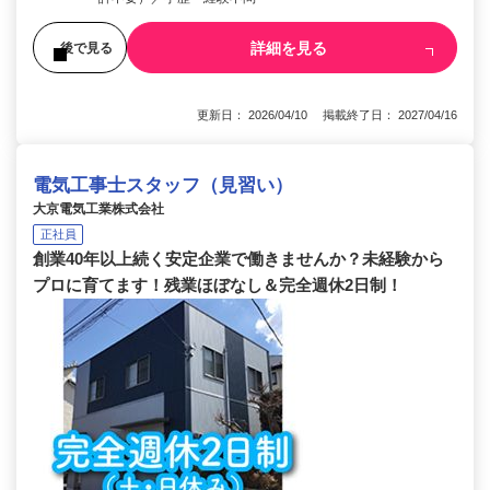
詳細を見る
後で見る
更新日： 2026/04/10 掲載終了日： 2027/04/16
電気工事士スタッフ（見習い）
大京電気工業株式会社
正社員
創業40年以上続く安定企業で働きませんか？未経験から
プロに育てます！残業ほぼなし＆完全週休2日制！