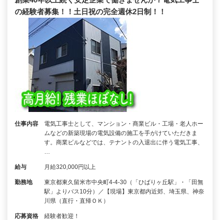
の経験者募集！！土日祝の完全週休2日制！！
仕事内容
電気工事士として、マンション・商業ビル・工場・老人ホー
ムなどの新築現場の電気設備の施工を手がけていただきま
す。商業ビルなどでは、テナントの入退出に伴う電気工事、
…
給与
月給320,000円以上
勤務地
東京都東久留米市中央町4-4-30（「ひばりヶ丘駅」・「田無
駅」よりバス10分）／【現場】東京都内近郊、埼玉県、神奈
川県（直行・直帰ＯＫ）
応募資格
経験者歓迎！