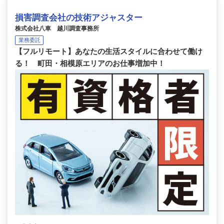
損害調査会社の技術アジャスター
株式会社八車 越川調査事務所
業務委託
【フルリモート】あなたの生活スタイルに合わせて働け
る！ 町田・相模原エリアのお仕事増加中！