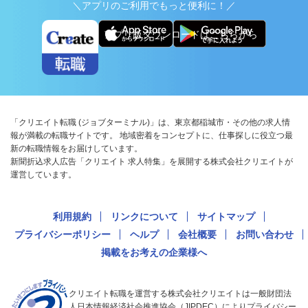
＼アプリのご利用でもっと便利に！／
アプリ版ダウンロードはこちらから
「クリエイト転職 (ジョブターミナル)」は、東京都稲城市・その他の求人情
報が満載の転職サイトです。 地域密着をコンセプトに、仕事探しに役立つ最
新の転職情報をお届けしています。
新聞折込求人広告「クリエイト 求人特集」を展開する株式会社クリエイトが
運営しています。
利用規約
リンクについて
サイトマップ
プライバシーポリシー
ヘルプ
会社概要
お問い合わせ
掲載をお考えの企業様へ
クリエイト転職を運営する株式会社クリエイトは一般財団法
人日本情報経済社会推進協会（JIPDEC）によりプライバシー