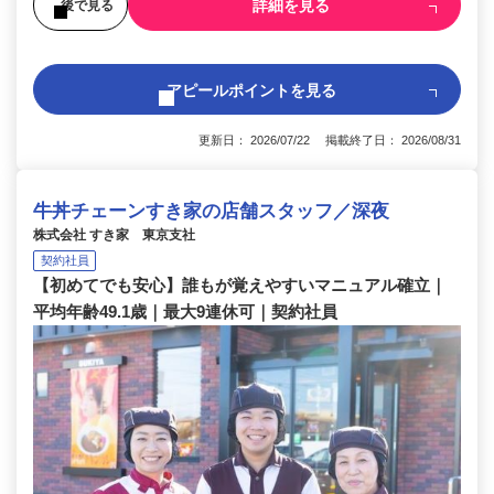
詳細を見る
後で見る
アピールポイントを見る
更新日： 2026/07/22 掲載終了日： 2026/08/31
牛丼チェーンすき家の店舗スタッフ／深夜
株式会社 すき家 東京支社
契約社員
【初めてでも安心】誰もが覚えやすいマニュアル確立｜
平均年齢49.1歳｜最大9連休可｜契約社員