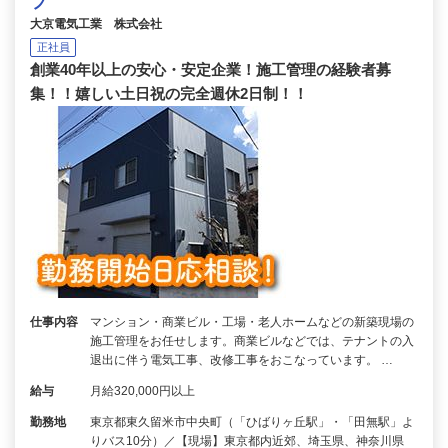
フ
大京電気工業 株式会社
正社員
創業40年以上の安心・安定企業！施工管理の経験者募
集！！嬉しい土日祝の完全週休2日制！！
仕事内容
マンション・商業ビル・工場・老人ホームなどの新築現場の
施工管理をお任せします。商業ビルなどでは、テナントの入
退出に伴う電気工事、改修工事をおこなっています。 …
給与
月給320,000円以上
勤務地
東京都東久留米市中央町（「ひばりヶ丘駅」・「田無駅」よ
りバス10分）／【現場】東京都内近郊、埼玉県、神奈川県