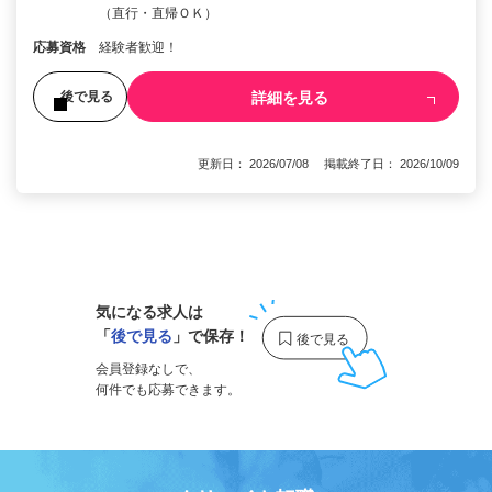
（直行・直帰ＯＫ）
応募資格
経験者歓迎！
詳細を見る
後で見る
更新日： 2026/07/08 掲載終了日： 2026/10/09
1
気になる求人は
「
後で見る
」で保存！
会員登録なしで、
何件でも応募できます。