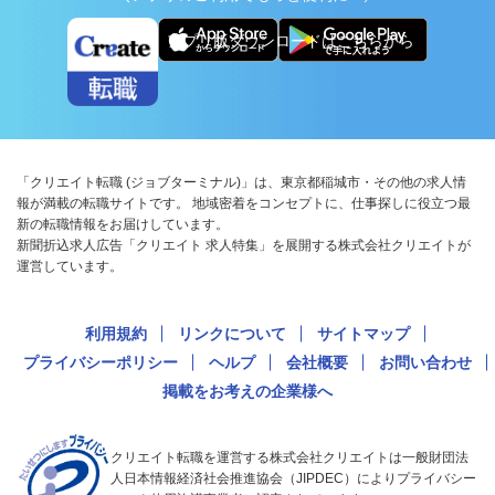
アプリ版ダウンロードはこちらから
「クリエイト転職 (ジョブターミナル)」は、東京都稲城市・その他の求人情
報が満載の転職サイトです。 地域密着をコンセプトに、仕事探しに役立つ最
新の転職情報をお届けしています。
新聞折込求人広告「クリエイト 求人特集」を展開する株式会社クリエイトが
運営しています。
利用規約
リンクについて
サイトマップ
プライバシーポリシー
ヘルプ
会社概要
お問い合わせ
掲載をお考えの企業様へ
クリエイト転職を運営する株式会社クリエイトは一般財団法
人日本情報経済社会推進協会（JIPDEC）によりプライバシー