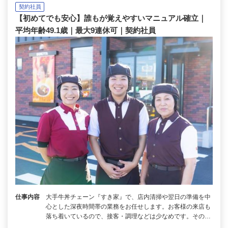
契約社員
【初めてでも安心】誰もが覚えやすいマニュアル確立｜
平均年齢49.1歳｜最大9連休可｜契約社員
仕事内容
大手牛丼チェーン『すき家』で、店内清掃や翌日の準備を中
心とした深夜時間帯の業務をお任せします。お客様の来店も
落ち着いているので、接客・調理などは少なめです。その…