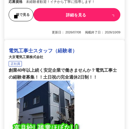
応募資格
未経験者歓迎！イチから丁寧に指導します！
詳細を見る
後で見る
更新日： 2026/07/08 掲載終了日： 2026/10/09
電気工事士スタッフ（経験者）
大京電気工業株式会社
正社員
創業40年以上続く安定企業で働きませんか？電気工事士
の経験者募集！！土日祝の完全週休2日制！！