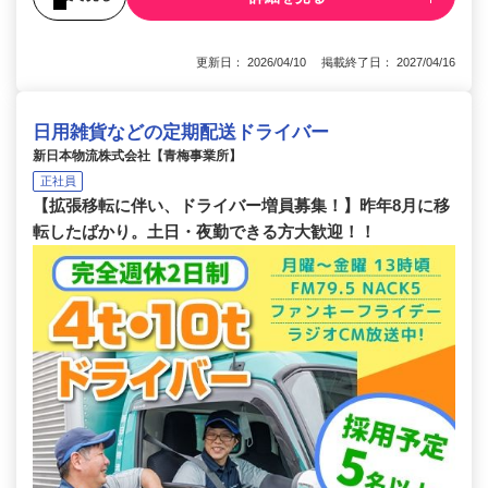
更新日： 2026/04/10 掲載終了日： 2027/04/16
日用雑貨などの定期配送ドライバー
新日本物流株式会社【青梅事業所】
正社員
【拡張移転に伴い、ドライバー増員募集！】昨年8月に移
転したばかり。土日・夜勤できる方大歓迎！！