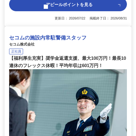
アピールポイントを見る
更新日： 2026/07/22 掲載終了日： 2026/08/31
セコムの施設内常駐警備スタッフ
セコム株式会社
正社員
【福利厚生充実】奨学金返還支援、最大100万円！最長10
連休のフレックス休暇！平均年収は601万円！