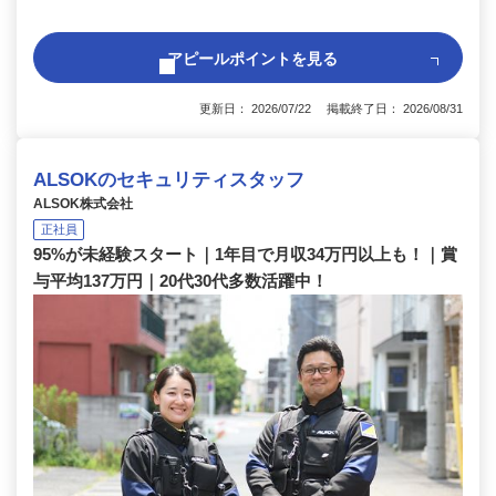
アピールポイントを見る
更新日： 2026/07/22 掲載終了日： 2026/08/31
ALSOKのセキュリティスタッフ
ALSOK株式会社
正社員
95%が未経験スタート｜1年目で月収34万円以上も！｜賞
与平均137万円｜20代30代多数活躍中！