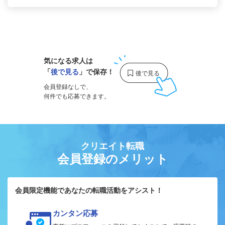
1
気になる求人は
「
後で見る
」で保存！
会員登録なしで、
何件でも応募できます。
クリエイト転職
会員登録のメリット
会員限定機能であなたの転職活動をアシスト！
カンタン応募