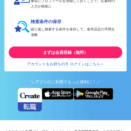
事前にプロフィールを登録しておくことで、応募時の
入力が簡単に
検索条件の保存
繰り返し検索する条件を保存して、条件設定の手間を
省略
まずは会員登録（無料）
アカウントをお持ちの方 ログインはこちら＞
＼アプリのご利用でもっと便利に！／
アプリ版ダウンロードはこちらから