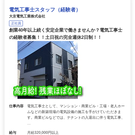
電気工事士スタッフ（経験者）
大京電気工業株式会社
正社員
創業40年以上続く安定企業で働きませんか？電気工事士
の経験者募集！！土日祝の完全週休2日制！！
仕事内容
電気工事士として、マンション・商業ビル・工場・老人ホー
ムなどの新築現場の電気設備の施工を手がけていただきま
す。商業ビルなどでは、テナントの入退出に伴う電気工事、
…
給与
月給320,000円以上