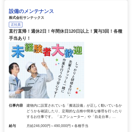
設備のメンテナンス
株式会社サンテックス
正社員
直行直帰！週休2日！年間休日120日以上！賞与3回！各種
手当あり！
仕事内容
建物内に設置されている「搬送設備」が正しく動いているか
どうかを確認したり、定期的な点検や簡単な修理を行ったり
するお仕事です。 「エアシューター」や「自走台車」…
給与
月給246,000円～490,000円＋各種手当