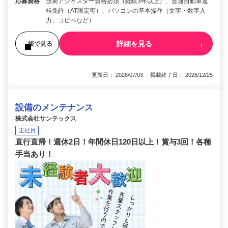
応募資格
技術アジャスター資格必須（経験3年以上）、普通自動車運
転免許（AT限定可）、パソコンの基本操作（文字・数字入
力、コピペなど）
詳細を見る
後で見る
更新日： 2026/07/03 掲載終了日： 2026/12/25
設備のメンテナンス
株式会社サンテックス
正社員
直行直帰！週休2日！年間休日120日以上！賞与3回！各種
手当あり！