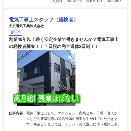
更新日： 2026/07/08 掲載終了日： 2026/10/09
電気工事士スタッフ（経験者）
大京電気工業株式会社
正社員
創業40年以上続く安定企業で働きませんか？電気工事士
の経験者募集！！土日祝の完全週休2日制！！
仕事内容
電気工事士として、マンション・商業ビル・工場・老人ホー
ムなどの新築現場の電気設備の施工を手がけていただきま
す。商業ビルなどでは、テナントの入退出に伴う電気工事、
…