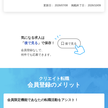
更新日： 2026/07/08 掲載終了日： 2026/10/09
1
気になる求人は
「
後で見る
」で保存！
会員登録なしで、
何件でも応募できます。
クリエイト転職
会員登録のメリット
会員限定機能であなたの転職活動をアシスト！