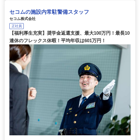
セコムの施設内常駐警備スタッフ
セコム株式会社
正社員
【福利厚生充実】奨学金返還支援、最大100万円！最長10
連休のフレックス休暇！平均年収は601万円！