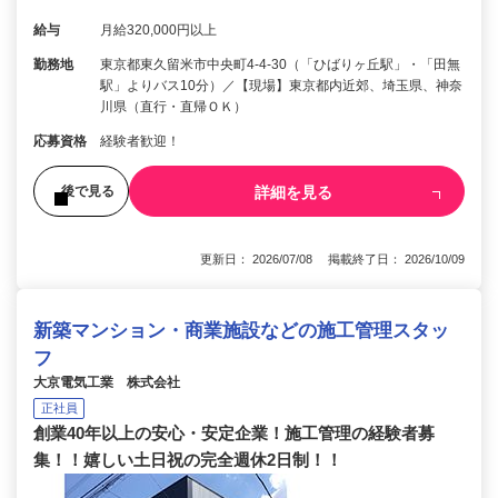
給与
月給320,000円以上
勤務地
東京都東久留米市中央町4-4-30（「ひばりヶ丘駅」・「田無
駅」よりバス10分）／【現場】東京都内近郊、埼玉県、神奈
川県（直行・直帰ＯＫ）
応募資格
経験者歓迎！
詳細を見る
後で見る
更新日： 2026/07/08 掲載終了日： 2026/10/09
新築マンション・商業施設などの施工管理スタッ
フ
大京電気工業 株式会社
正社員
創業40年以上の安心・安定企業！施工管理の経験者募
集！！嬉しい土日祝の完全週休2日制！！