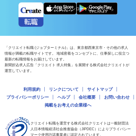
アプリ版ダウンロードはこちらから
「クリエイト転職 (ジョブターミナル)」は、東京都西東京市・その他の求人
情報が満載の転職サイトです。 地域密着をコンセプトに、仕事探しに役立つ
最新の転職情報をお届けしています。
新聞折込求人広告「クリエイト 求人特集」を展開する株式会社クリエイトが
運営しています。
利用規約
リンクについて
サイトマップ
プライバシーポリシー
ヘルプ
会社概要
お問い合わせ
掲載をお考えの企業様へ
クリエイト転職を運営する株式会社クリエイトは一般財団法
人日本情報経済社会推進協会（JIPDEC）によりプライバシー
マーク使用許諾事業者に認定されています。