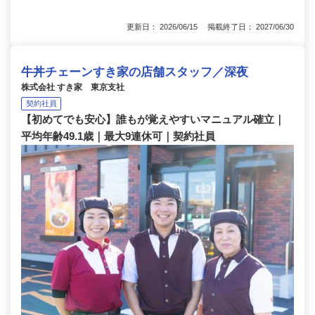
更新日： 2026/06/15 掲載終了日： 2027/06/30
牛丼チェーンすき家の店舗スタッフ／深夜
株式会社 すき家 東京支社
契約社員
【初めてでも安心】誰もが覚えやすいマニュアル確立｜
平均年齢49.1歳｜最大9連休可｜契約社員