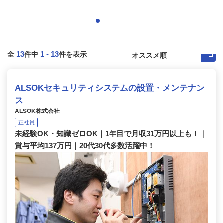
13
1
-
13
全
件中
件を表示
ALSOKセキュリティシステムの設置・メンテナン
ス
ALSOK株式会社
正社員
未経験OK・知識ゼロOK｜1年目で月収31万円以上も！｜
賞与平均137万円｜20代30代多数活躍中！