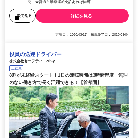
問 ★普通自動車運転免許あれば尚可
詳細を見る
後で見る
更新日： 2026/03/17 掲載終了日： 2026/09/04
役員の送迎ドライバー
株式会社セーフティ /sh-y
正社員
8割が未経験スタート！1日の運転時間は3時間程度！無理
のない働き方で長く活躍できる！【首都圏】