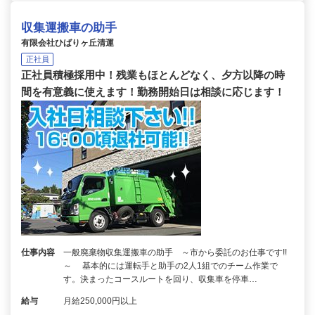
収集運搬車の助手
有限会社ひばりヶ丘清運
正社員
正社員積極採用中！残業もほとんどなく、夕方以降の時
間を有意義に使えます！勤務開始日は相談に応じます！
仕事内容
一般廃棄物収集運搬車の助手 ～市から委託のお仕事です!!
～ 基本的には運転手と助手の2人1組でのチーム作業で
す。決まったコースルートを回り、収集車を停車…
給与
月給250,000円以上