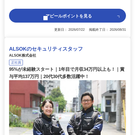
アピールポイントを見る
更新日： 2026/07/22 掲載終了日： 2026/08/31
ALSOKのセキュリティスタッフ
ALSOK株式会社
正社員
95%が未経験スタート｜1年目で月収34万円以上も！｜賞
与平均137万円｜20代30代多数活躍中！