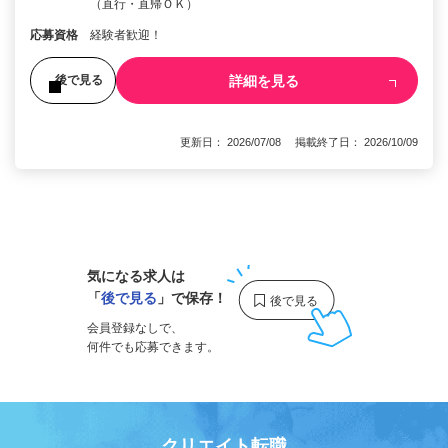
（直行・直帰ＯＫ）
応募資格
経験者歓迎！
詳細を見る
後で見る
更新日： 2026/07/08 掲載終了日： 2026/10/09
1
気になる求人は
「
後で見る
」で保存！
会員登録なしで、
何件でも応募できます。
クリエイト転職