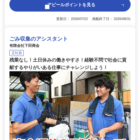
アピールポイントを見る
更新日： 2026/07/22 掲載終了日： 2026/08/31
ごみ収集のアシスタント
有限会社下田商会
正社員
残業なし！土日休みの働きやすさ！経験不問で社会に貢
献するやりがいある仕事にチャレンジしよう！