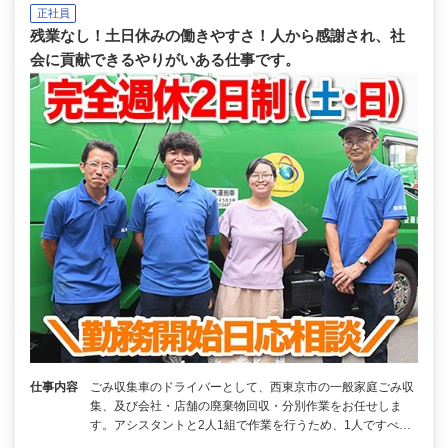
正社員
残業なし！土日休みの働きやすさ！人から感謝され、社
会に貢献できるやりがいある仕事です。
仕事内容
ごみ収集車のドライバーとして、西東京市の一般家庭ごみ収
集、及び会社・店舗の廃棄物回収・分別作業をお任せしま
す。アシスタントと2人1組で作業を行うため、1人ですべ…