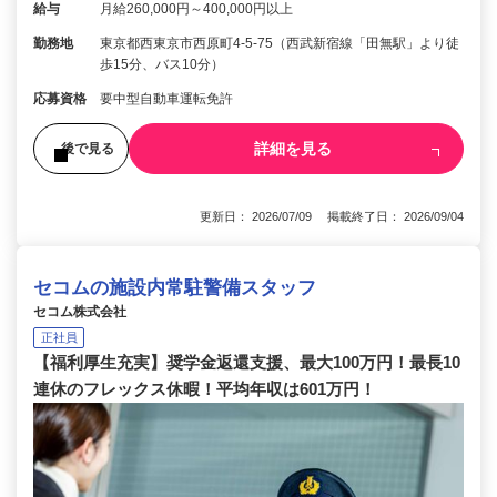
給与
月給260,000円～400,000円以上
勤務地
東京都西東京市西原町4-5-75（西武新宿線「田無駅」より徒
歩15分、バス10分）
応募資格
要中型自動車運転免許
詳細を見る
後で見る
更新日： 2026/07/09 掲載終了日： 2026/09/04
セコムの施設内常駐警備スタッフ
セコム株式会社
正社員
【福利厚生充実】奨学金返還支援、最大100万円！最長10
連休のフレックス休暇！平均年収は601万円！