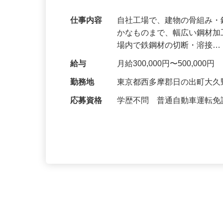
す！！
仕事内容
自社工場で、建物の骨組み
かなものまで、幅広い鋼材加
場内で鉄鋼材の切断・溶接
給与
月給300,000円〜500,000円
勤務地
東京都西多摩郡日の出町大久野
応募資格
学歴不問 普通自動車運転免