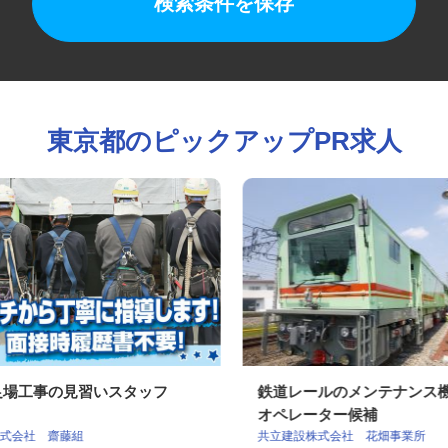
検索条件を保存
東京都のピックアップPR求人
足場工事の見習いスタッフ
鉄道レールのメンテナン
オペレーター候補