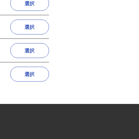
選択
選択
選択
選択