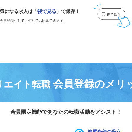
気になる求人は
「
後で見る
」で保存！
会員登録なしで、
何件でも応募できます。
会員登録のメリ
リエイト転職
会員限定機能であなたの転職活動をアシスト！