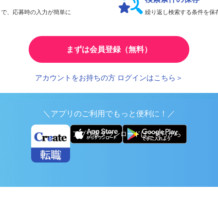
検索条件の保存
とで、応募時の入力が簡単に
繰り返し検索する条件を
まずは会員登録（無料）
アカウントをお持ちの方 ログインはこちら＞
＼アプリのご利用でもっと便利に！／
アプリ版ダウンロードはこちらから