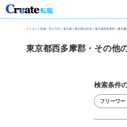
クリエイト転職・求人TOP
＞
東京都
＞
東京都23区外
＞
東京都西多摩郡
＞
東京
東京都西多摩郡・その他
検索条件