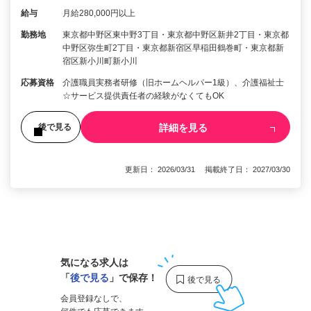
給与
月給280,000円以上
勤務地
東京都中野区東中野3丁目・東京都中野区新井2丁目・東京都
中野区弥生町2丁目・東京都新宿区早稲田鶴巻町・東京都新
宿区新小川町新小川
応募資格
介護職員実務者研修（旧ホームヘルパー1級）、介護福祉士
☆サービス提供責任者の経験がなくてもOK
詳細を見る
後で見る
更新日： 2026/03/31 掲載終了日： 2027/03/30
1
気になる求人は
「
後で見る
」で保存！
会員登録なしで、