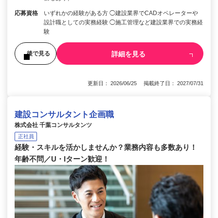
応募資格
いずれかの経験がある方 ◯建設業界でCADオペレーターや
設計職としての実務経験 ◯施工管理など建設業界での実務経
験
詳細を見る
後で見る
更新日： 2026/06/25 掲載終了日： 2027/07/31
建設コンサルタント企画職
株式会社 千葉コンサルタンツ
正社員
経験・スキルを活かしませんか？業務内容も多数あり！
年齢不問／U・Iターン歓迎！