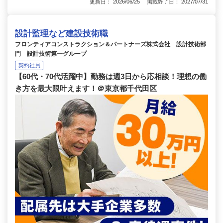
更新日： 2026/06/25 掲載終了日： 2027/07/31
設計監理など建設技術職
フロンティアコンストラクション＆パートナーズ株式会社 設計技術部
門 設計技術第一グループ
契約社員
【60代・70代活躍中】勤務は週3日から応相談！理想の働
き方を最大限叶えます！＠東京都千代田区