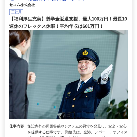
セコム株式会社
正社員
【福利厚生充実】奨学金返還支援、最大100万円！最長10
連休のフレックス休暇！平均年収は601万円！
仕事内容
施設内外の周囲警戒やシステムの異常を発見し、安全・安心
を提供する仕事です。 勤務先は、空港、デパート、オフィス