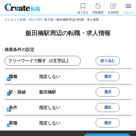
後で見る
閲覧履歴
会員登録
メニュー
クリエイト転職・求人TOP
＞
東京都
＞
飯田橋駅周辺の転職・求人情報
飯田橋駅周辺の転職・求人情報
検索条件の設定
絞り込む
職種
指定しない
選択
駅・路線
飯田橋駅
選択
条件
指定しない
選択
業種
指定しない
選択