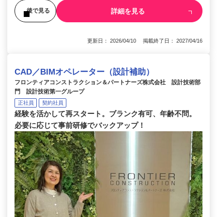
詳細を見る
後で見る
更新日： 2026/04/10 掲載終了日： 2027/04/16
CAD／BIMオペレーター（設計補助）
フロンティアコンストラクション＆パートナーズ株式会社 設計技術部
門 設計技術第一グループ
正社員
契約社員
経験を活かして再スタート。ブランク有可、年齢不問。
必要に応じて事前研修でバックアップ！