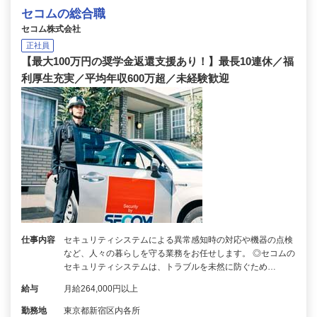
セコムの総合職
セコム株式会社
正社員
【最大100万円の奨学金返還支援あり！】最長10連休／福
利厚生充実／平均年収600万超／未経験歓迎
仕事内容
セキュリティシステムによる異常感知時の対応や機器の点検
など、人々の暮らしを守る業務をお任せします。 ◎セコムの
セキュリティシステムは、トラブルを未然に防ぐため…
給与
月給264,000円以上
勤務地
東京都新宿区内各所