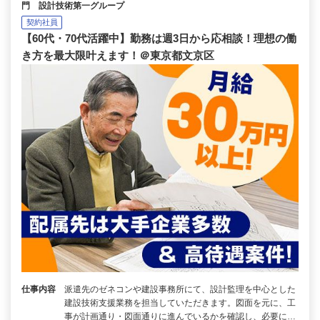
門 設計技術第一グループ
契約社員
【60代・70代活躍中】勤務は週3日から応相談！理想の働
き方を最大限叶えます！＠東京都文京区
仕事内容
派遣先のゼネコンや建設事務所にて、設計監理を中心とした
建設技術支援業務を担当していただきます。図面を元に、工
事が計画通り・図面通りに進んでいるかを確認し、必要に…