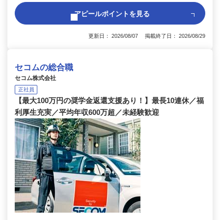
アピールポイントを見る
更新日： 2026/08/07 掲載終了日： 2026/08/29
セコムの総合職
セコム株式会社
正社員
【最大100万円の奨学金返還支援あり！】最長10連休／福
利厚生充実／平均年収600万超／未経験歓迎