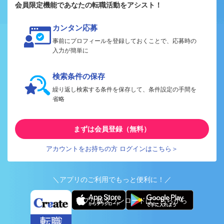
会員限定機能であなたの転職活動をアシスト！
カンタン応募
事前にプロフィールを登録しておくことで、応募時の
入力が簡単に
検索条件の保存
繰り返し検索する条件を保存して、条件設定の手間を
省略
まずは会員登録（無料）
アカウントをお持ちの方 ログインはこちら＞
＼アプリのご利用でもっと便利に！／
アプリ版ダウンロードはこちらから