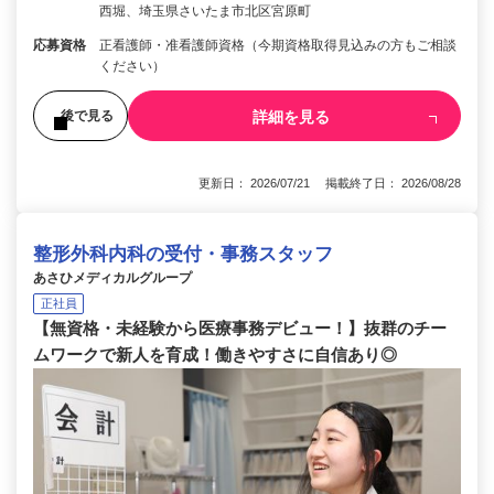
西堀、埼玉県さいたま市北区宮原町
応募資格
正看護師・准看護師資格（今期資格取得見込みの方もご相談
ください）
詳細を見る
後で見る
更新日： 2026/07/21 掲載終了日： 2026/08/28
整形外科内科の受付・事務スタッフ
あさひメディカルグループ
正社員
【無資格・未経験から医療事務デビュー！】抜群のチー
ムワークで新人を育成！働きやすさに自信あり◎