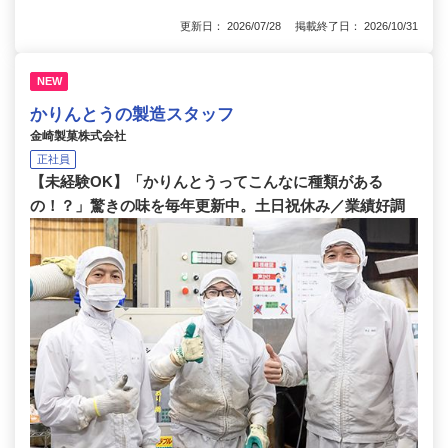
更新日： 2026/07/28 掲載終了日： 2026/10/31
NEW
かりんとうの製造スタッフ
金崎製菓株式会社
正社員
【未経験OK】「かりんとうってこんなに種類がある
の！？」驚きの味を毎年更新中。土日祝休み／業績好調