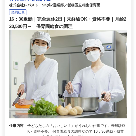
株式会社レパスト SK第2営業部／板橋区立相生保育園
契約社員
16：30退勤｜完全週休2日｜未経験OK・資格不要｜月給2
20,500円～｜保育園給食の調理
仕事内容
子どもたちの「おいしい！」がうれしい仕事です。未経験O
K・資格不要。 保育園給食の調理なので 16：30退勤・残業