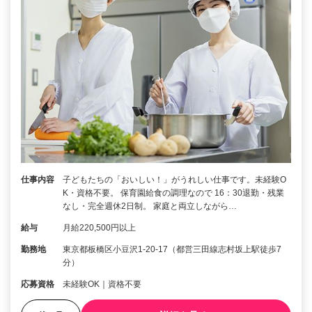
仕事内容
子どもたちの「おいしい！」がうれしい仕事です。未経験O
K・資格不要。 保育園給食の調理なので 16：30退勤・残業
なし・完全週休2日制。 家庭と両立しながら…
給与
月給220,500円以上
勤務地
東京都板橋区小豆沢1-20-17（都営三田線志村坂上駅徒歩7
分）
応募資格
未経験OK｜資格不要