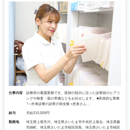
仕事内容
診療所の看護業務です。医師の指示に沿った診察前のヒアリ
ングや検査・薬の準備などをお任せします。 ■具体的な業務
└─外来診療の診察介助全般 ○患者さん…
給与
月給310,000円
勤務地
埼玉県上尾市川、埼玉県さいたま市中央区上落合、埼玉県蕨
市錦町、埼玉県さいたま市桜区田島、埼玉県さいたま市桜区