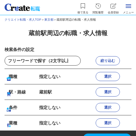
後で見る
閲覧履歴
会員登録
メニュー
クリエイト転職・求人TOP
＞
東京都
＞
蔵前駅周辺の転職・求人情報
蔵前駅周辺の転職・求人情報
検索条件の設定
絞り込む
職種
指定しない
選択
駅・路線
蔵前駅
選択
条件
指定しない
選択
業種
指定しない
選択