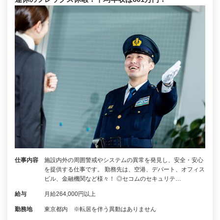
仕事内容
施設内外の周囲警戒やシステムの異常を発見し、安全・安心
を提供する仕事です。 勤務先は、空港、デパート、オフィス
ビル、金融機関など様々！ ◎セコムのセキュリテ…
給与
月給264,000円以上
勤務地
東京都内 ※転居を伴う異動はありません