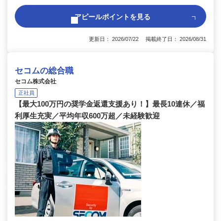
アピールポイントを見る
更新日： 2026/07/22 掲載終了日： 2026/08/31
セコムの総合職
セコム株式会社
正社員
【最大100万円の奨学金返還支援あり！】最長10連休／福
利厚生充実／平均年収600万超／未経験歓迎