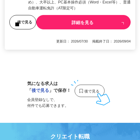
め）、大卒以上、PC基本操作必須（Word・Excel等）、普通
自動車運転免許（AT限定可）
詳細を見る
後で見る
更新日： 2026/07/30 掲載終了日： 2026/09/04
1
気になる求人は
「
後で見る
」で保存！
会員登録なしで、
何件でも応募できます。
クリエイト転職