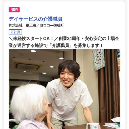
NEW
デイサービスの介護職員
株式会社 揚工舎／ヨウコ―御徒町
正社員
＼未経験スタートOK！／創業24周年・安心安定の上場企
業が運営する施設で「介護職員」を募集します！