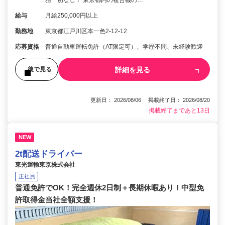
給与
月給250,000円以上
勤務地
東京都江戸川区本一色2-12-12
応募資格
普通自動車運転免許（AT限定可）、学歴不問、未経験歓迎
詳細を見る
後で見る
更新日： 2026/08/06 掲載終了日： 2026/08/20
掲載終了まであと13日
NEW
2t配送ドライバー
東光運輸東京株式会社
正社員
普通免許でOK！完全週休2日制＋長期休暇あり！中型免
許取得金当社全額支援！