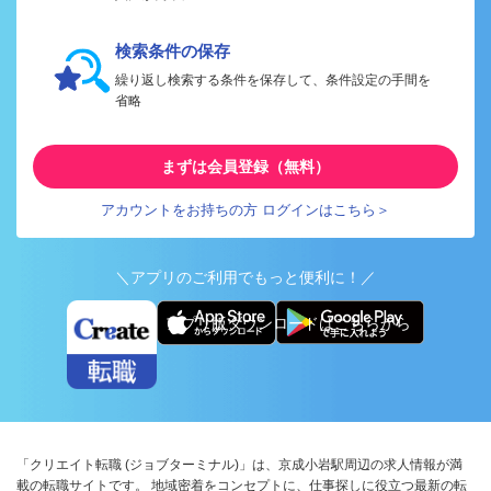
検索条件の保存
繰り返し検索する条件を保存して、条件設定の手間を
省略
まずは会員登録（無料）
アカウントをお持ちの方 ログインはこちら＞
＼アプリのご利用でもっと便利に！／
アプリ版ダウンロードはこちらから
「クリエイト転職 (ジョブターミナル)」は、京成小岩駅周辺の求人情報が満
載の転職サイトです。 地域密着をコンセプトに、仕事探しに役立つ最新の転