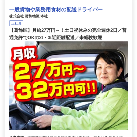
一般貨物や業務用食材の配送ドライバー
株式会社 葛飾物流 本社
正社員
【葛飾区】月給27万円～！土日祝休みの完全週休2日／普
通免許でOKの2t・3t近距離配送／未経験歓迎