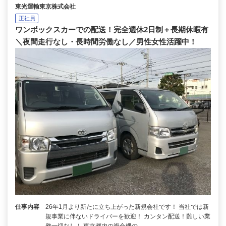
東光運輸東京株式会社
正社員
ワンボックスカーでの配送！完全週休2日制＋長期休暇有
＼夜間走行なし・長時間労働なし／男性女性活躍中！
仕事内容
26年1月より新たに立ち上がった新規会社です！ 当社では新
規事業に伴ないドライバーを歓迎！ カンタン配送！難しい業
務一切なし！ 東京都内の複合機の…