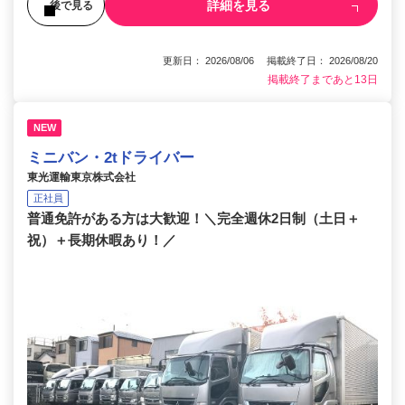
詳細を見る
後で見る
更新日： 2026/08/06 掲載終了日： 2026/08/20
掲載終了まであと13日
NEW
ミニバン・2tドライバー
東光運輸東京株式会社
正社員
普通免許がある方は大歓迎！＼完全週休2日制（土日＋
祝）＋長期休暇あり！／