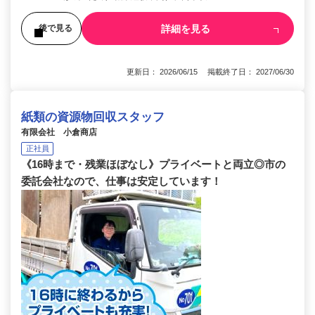
詳細を見る
後で見る
更新日： 2026/06/15 掲載終了日： 2027/06/30
紙類の資源物回収スタッフ
有限会社 小倉商店
正社員
《16時まで・残業ほぼなし》プライベートと両立◎市の
委託会社なので、仕事は安定しています！