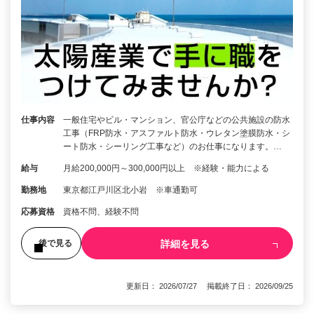
仕事内容
一般住宅やビル・マンション、官公庁などの公共施設の防水
工事（FRP防水・アスファルト防水・ウレタン塗膜防水・シ
ート防水・シーリング工事など）のお仕事になります。…
給与
月給200,000円～300,000円以上 ※経験・能力による
勤務地
東京都江戸川区北小岩 ※車通勤可
応募資格
資格不問、経験不問
詳細を見る
後で見る
更新日： 2026/07/27 掲載終了日： 2026/09/25