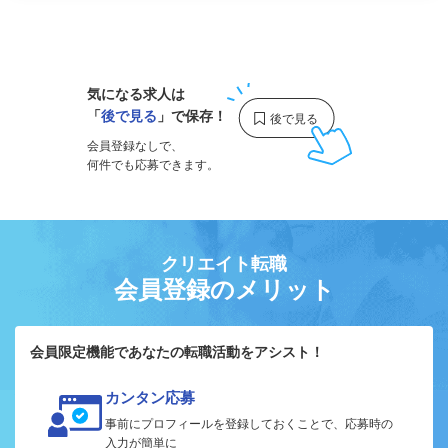
1
気になる求人は
「
後で見る
」で保存！
会員登録なしで、
何件でも応募できます。
クリエイト転職
会員登録のメリット
会員限定機能であなたの転職活動をアシスト！
カンタン応募
事前にプロフィールを登録しておくことで、応募時の
入力が簡単に