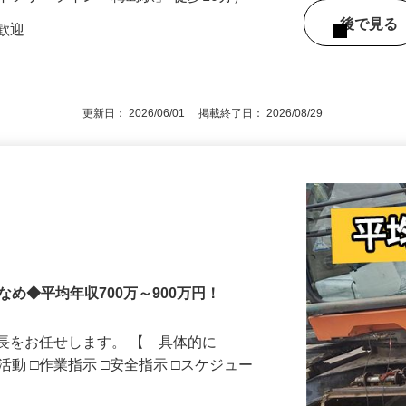
イツリーライン「梅島駅」 徒歩10分）
後で見
者歓迎
更新日： 2026/06/01 掲載終了日： 2026/08/29
め◆平均年収700万～900万円！
長をお任せします。 【 具体的に