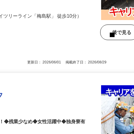
Y活動 □作業指示 □安全指示 □スケジュー
イツリーライン「梅島駅」 徒歩10分）
後で見
更新日： 2026/06/01 掲載終了日： 2026/08/29
フ