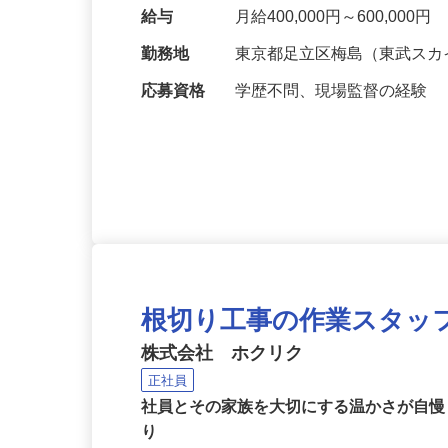
は…… 】 □打ち合わせ □K
ル管理 など…
給与
月給400,000円～600,000円
勤務地
東京都足立区梅島（東武スカ
応募資格
学歴不問、現場監督の経験
根切り工事の作業スタッ
株式会社 ホクリク
正社員