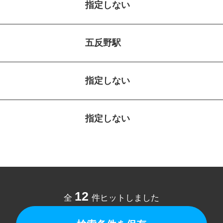
指定しない
五反野駅
指定しない
指定しない
12
全
件ヒットしました