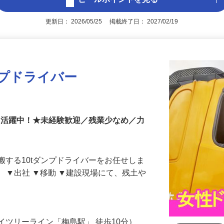
アピールポイントを見る
更新日： 2026/05/25 掲載終了日： 2027/02/19
ンプドライバー
2名活躍中！★未経験歓迎／残業少なめ／力
搬する10tダンプドライバーをお任せしま
】 ▼出社 ▼移動 ▼建設現場にて、残土や