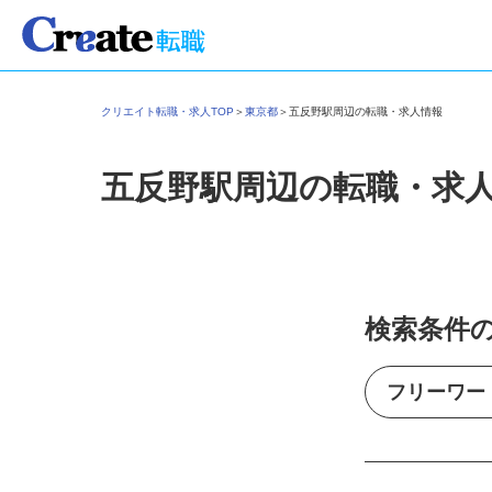
クリエイト転職・求人TOP
＞
東京都
＞
五反野駅周辺の転職・求人情報
五反野駅周辺の転職・求
検索条件