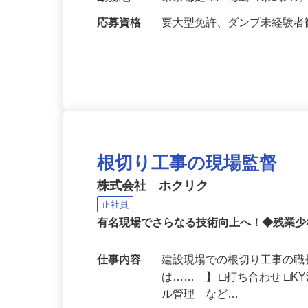
給与
月給300,000円～450,000円
勤務地
東京都足立区梅島（東武スカ
応募資格
要大型免許、ダンプ未経験
根切り工事の現場監督
株式会社 ホクリク
正社員
有名現場でさらなる技術向上へ！◆残業少な
仕事内容
建設現場での根切り工事の職