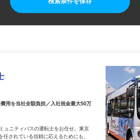
検索条件を保存
士
得費用を当社全額負担／入社祝金最大50万
コミュニティバスの運転士をお任せ。東京