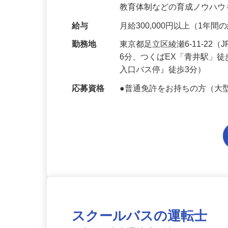
都や区から公共性の高い仕
教育体制などの育成ノウハ
給与
月給300,000円以上（1年
勤務地
東京都足立区綾瀬6-11-2
6分、つくばEX「青井駅」
入口バス停』徒歩3分）
応募資格
●普通免許をお持ちの方（大