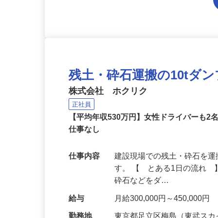
残土・砕石運搬の10tダ
株式会社 ホクリク
正社員
【平均年収530万円】女性ドライバーも
仕事なし
仕事内容
建設現場での残土・砕石を運
す。 【 とある1日の流れ 
砕石などをダ…