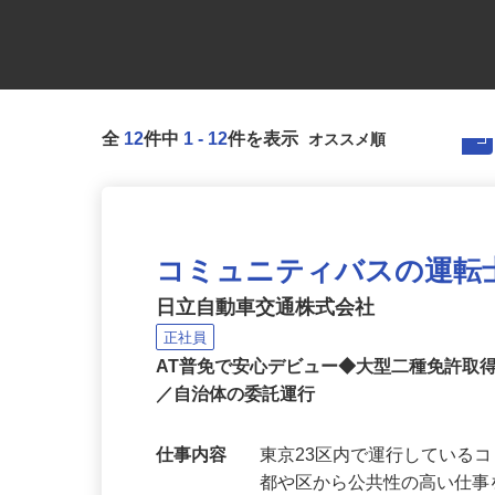
全
12
件中
1
-
12
件を表示
コミュニティバスの運転
日立自動車交通株式会社
正社員
AT普免で安心デビュー◆大型二種免許取
／自治体の委託運行
仕事内容
東京23区内で運行している