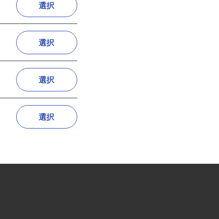
選択
選択
選択
選択