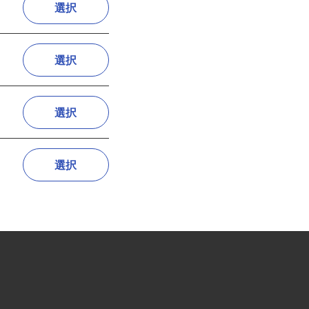
選択
選択
選択
選択