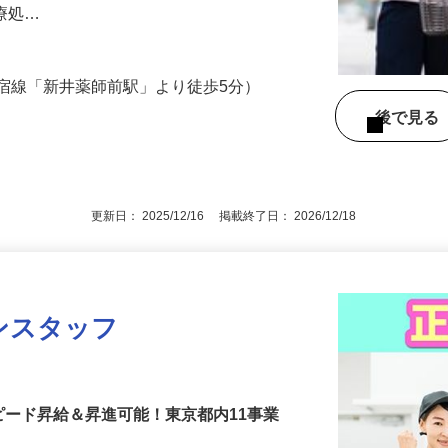
務をお願いします。 【訪問看護ケアの一
医療処…
宿線「新井薬師前駅」より徒歩5分）
後で見
更新日： 2025/12/16 掲載終了日： 2026/12/18
ンスタッフ
ア
ピード昇給＆昇進可能！東京都内11事業