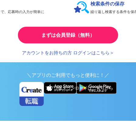
検索条件の保存
とで、応募時の入力が簡単に
繰り返し検索する条件を
まずは会員登録（無料）
アカウントをお持ちの方 ログインはこちら＞
＼アプリのご利用でもっと便利に！／
アプリ版ダウンロードはこちらから