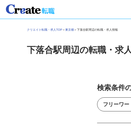
クリエイト転職・求人TOP
＞
東京都
＞
下落合駅周辺の転職・求人情報
下落合駅周辺の転職・求
検索条件