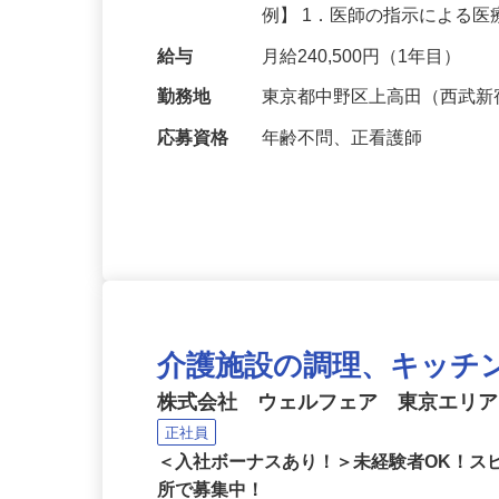
予防や健康増進などの看護業
例】 1．医師の指示による
給与
月給240,500円（1年目）
勤務地
東京都中野区上高田（西武新
応募資格
年齢不問、正看護師
介護施設の調理、キッチ
株式会社 ウェルフェア 東京エリ
正社員
＜入社ボーナスあり！＞未経験者OK！ス