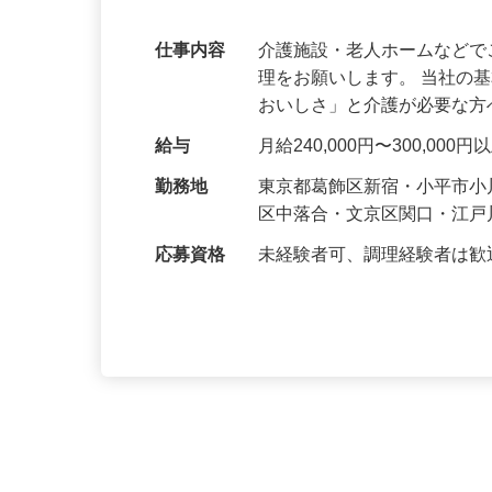
所で募集中！
仕事内容
介護施設・老人ホームなど
理をお願いします。 当社の
おいしさ」と介護が必要な
給与
月給240,000円〜300,0
勤務地
東京都葛飾区新宿・小平市
区中落合・文京区関口・江
応募資格
未経験者可、調理経験者は