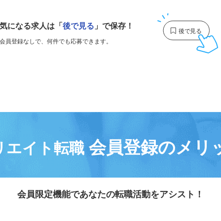
1
気になる求人は
「
後で見る
」で保存！
会員登録なしで、
何件でも応募できます。
会員登録のメリ
リエイト転職
会員限定機能であなたの転職活動をアシスト！