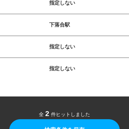
指定しない
下落合駅
指定しない
指定しない
2
全
件ヒットしました