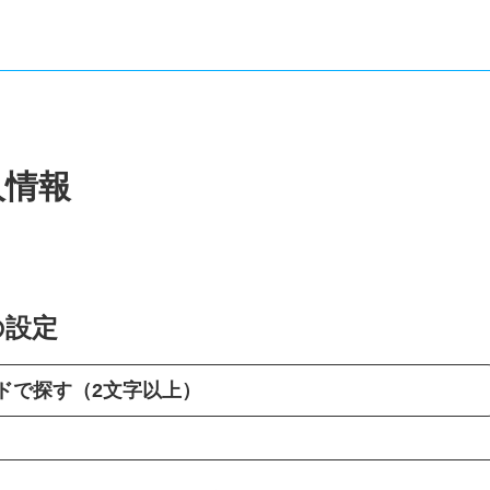
人情報
の設定